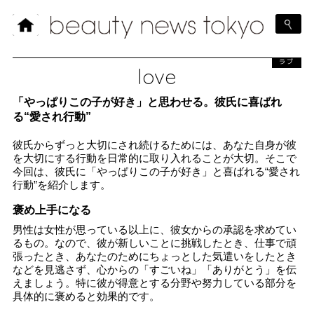
ラブ
love
「やっぱりこの子が好き」と思わせる。彼氏に喜ばれ
る“愛され行動”
彼氏からずっと大切にされ続けるためには、あなた自身が彼
を大切にする行動を日常的に取り入れることが大切。そこで
今回は、彼氏に「やっぱりこの子が好き」と喜ばれる“愛され
行動”を紹介します。
褒め上手になる
男性は女性が思っている以上に、彼女からの承認を求めてい
るもの。なので、彼が新しいことに挑戦したとき、仕事で頑
張ったとき、あなたのためにちょっとした気遣いをしたとき
などを見逃さず、心からの「すごいね」「ありがとう」を伝
えましょう。特に彼が得意とする分野や努力している部分を
具体的に褒めると効果的です。