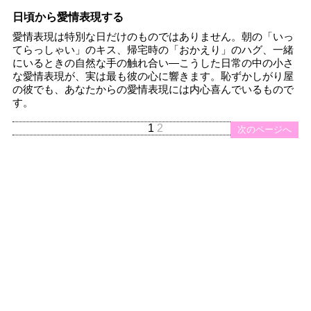
日頃から愛情表現する
愛情表現は特別な日だけのものではありません。朝の「いっ
てらっしゃい」のキス、帰宅時の「おかえり」のハグ、一緒
にいるときの自然な手の触れ合い—こうした日常の中の小さ
な愛情表現が、実は最も彼の心に響きます。恥ずかしがり屋
の彼でも、あなたからの愛情表現には内心喜んでいるもので
す。
1
2
次のページへ