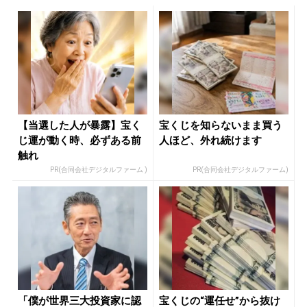
【当選した人が暴露】宝く
宝くじを知らないまま買う
じ運が動く時、必ずある前
人ほど、外れ続けます
触れ
PR(合同会社デジタルファーム )
PR(合同会社デジタルファーム)
「僕が世界三大投資家に認
宝くじの“運任せ”から抜け