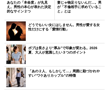
あなたの「本命度」が丸見
妻じゃ物足りないんだ…。男
え。男性の本心が表れた決定
が「不倫相手に求めているこ
的なサイン２つ
と」とは
どうでもいい女にはしません。男性が愛する女
性だけにする「愛情行動」
ボブは長さより“厚み”で印象が変わる。2026
夏、大人が意識したい３つのポイント
「あの２人、もしかして…」周囲に勘づかれや
すい“ワケありカップル”の特徴