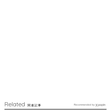
Related
関連記事
Recommended by