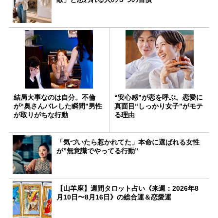
結局大事なのは自分。不倫
“安心感”が恋を呼ぶ。恋愛に
が“奥さんバレした瞬間”男性
真面目“しっかり女子”がモテ
が取りがちな行動
る理由
「気づいたら惹かれてた」本命に選ばれる女性
が”無意識でやってる行動”
【山羊座】週間タロット占い《来週：2026年8
月10日〜8月16日》の総合運＆恋愛運