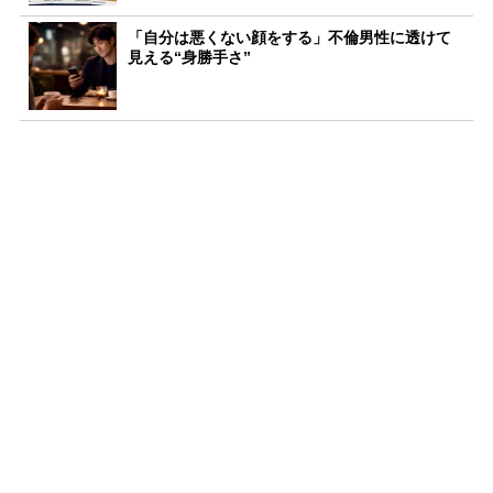
「自分は悪くない顔をする」不倫男性に透けて
見える“身勝手さ”