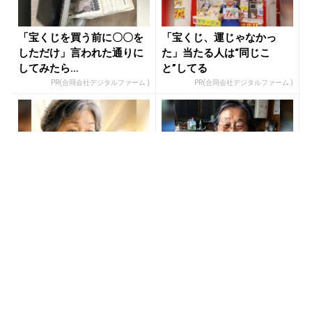
「宝くじを買う前に〇〇を
「宝くじ、運じゃなかっ
しただけ」言われた通りに
た」当たる人は“同じこ
してみたら…
と”してる
PR(合同会社デジタルファーム )
PR(合同会社デジタルファーム )
「どうせ当たらない」と思
「どうせ当たらない」と思
ってた私が本当に当選し
ってた私が本当に当選し
た“買い方”がこれ
た“買い方”がこれ
PR(合同会社デジタルファーム )
PR(合同会社デジタルファーム )