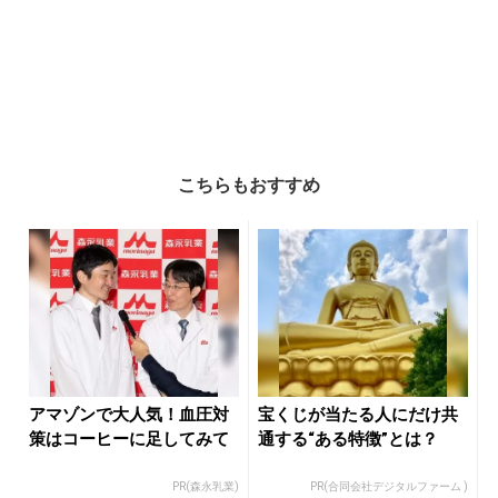
こちらもおすすめ
アマゾンで大人気！血圧対
宝くじが当たる人にだけ共
策はコーヒーに足してみて
通する“ある特徴”とは？
PR(森永乳業)
PR(合同会社デジタルファーム )