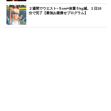
２週間でウエスト−５cm×体重５kg減。１日10
分で完了【最強お腹痩せプログラム】