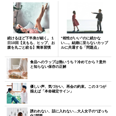
続けるほど下半身が細く。１
“相性がいい”のに続かな
日10回【太もも、ヒップ、お
い…。結婚に至らないカップ
腹を丸ごと絞る】簡単習慣
ルに共通する「問題点」
食品へのラップは熱いうち？冷めてから？意外
と知らない保存の正解
優しい声、気づかい、再会の約束。この３つが
揃えば「本命確定サイン」
誘われない、話に入れない…大人女子の“ぼっち
化”問題