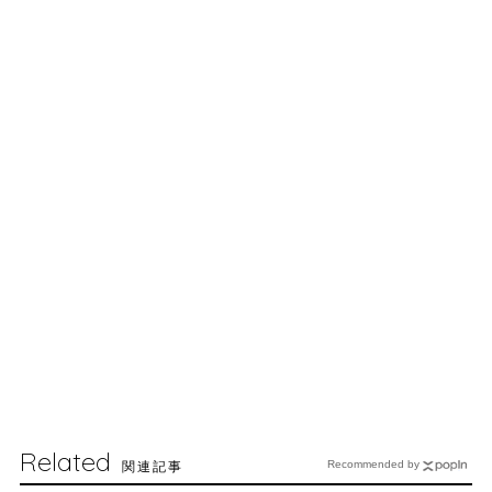
Related
関連記事
Recommended by