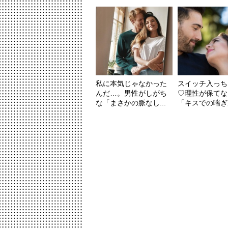
私に本気じゃなかった
スイッチ入っち
んだ…。男性がしがち
♡理性が保てな
な「まさかの脈なし...
「キスでの喘ぎ声