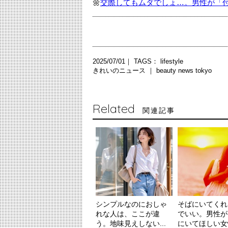
🌼
交際してもムダでしょ…。男性が「
2025/07/01｜ TAGS：
lifestyle
きれいのニュース ｜
beauty news tokyo
Related
関連記事
シンプルなのにおしゃ
そばにいてくれ
れな人は、ここが違
でいい。男性が
う。地味見えしない...
にいてほしい女性