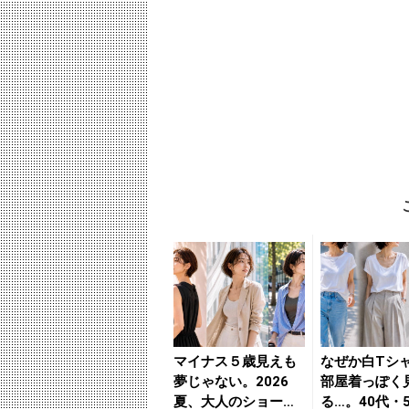
マイナス５歳見えも
なぜか白Tシ
夢じゃない。2026
部屋着っぽく
夏、大人のショート
る…。40代・