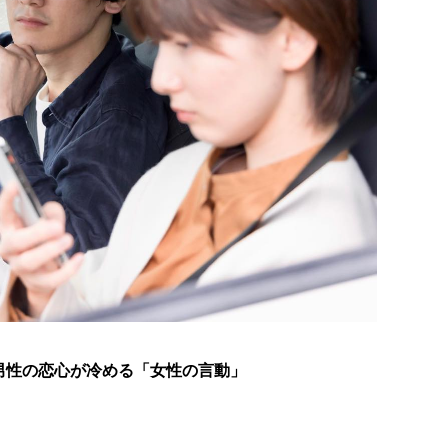
男性の恋心が冷める「女性の言動」