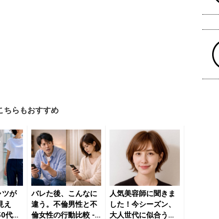
こちらもおすすめ
ャツが
バレた後、こんなに
人気美容師に聞きま
見え
違う。不倫男性と不
した！今シーズン、
50代が
倫女性の行動比較 -
大人世代に似合う