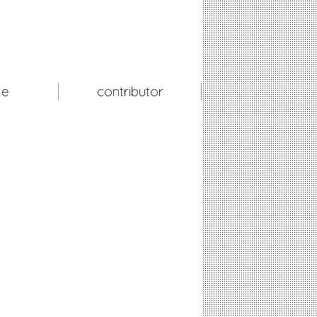
le
contributor