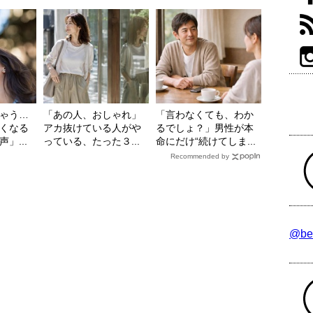
ゃう…
「あの人、おしゃれ」
「言わなくても、わか
くなる
アカ抜けている人がや
るでしょ？」男性が本
」...
っている、たった３...
命にだけ“続けてしま...
Recommended by
@be