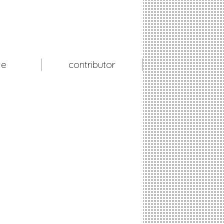
le
contributor