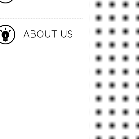
ABOUT US