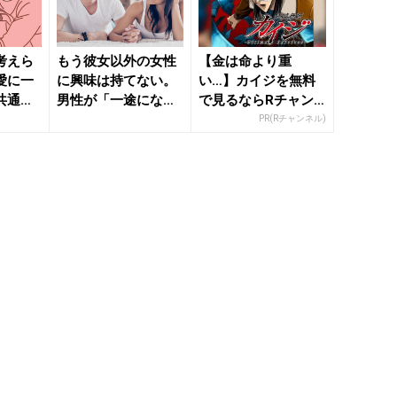
考えら
もう彼女以外の女性
【金は命より重
愛に一
に興味は持てない。
い…】カイジを無料
共通す
男性が「一途になる
で見るならRチャン
きれいの
瞬間」 - きれいのニ
ネル▶︎
PR(Rチャンネル)
ュー...