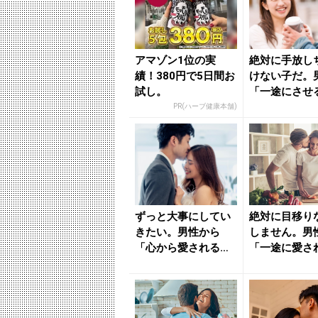
アマゾン1位の実
絶対に手放し
績！380円で5日間お
けない子だ。
試し。
「一途にさせ
性」とは - 
PR(ハーブ健康本舗)
ニュー...
ずっと大事にしてい
絶対に目移り
きたい。男性から
しません。男
「心から愛される女
「一途に愛さ
性」の特徴 - きれい
性」の特徴 -
のニュ...
のニ...