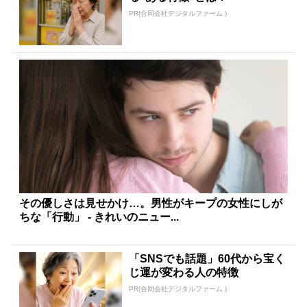
PR(合同会社デジタルファーム )
その優しさは見せかけ…。男性がキープの女性にしが
ちな「行動」 - きれいのニュー...
「SNSでも話題」60代から宝く
じ運が変わる人の特徴
PR(合同会社デジタルファーム )