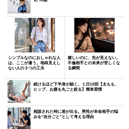
シンプルなのにおしゃれな人
嬉しいのに、先が見えない。
は、ここが違う。地味見えし
不倫相手との未来が苦しくな
ない人の３つの工夫
る瞬間
続けるほど下半身が細く。１日10回【太もも、
ヒップ、お腹を丸ごと絞る】簡単習慣
相談された時に差が出る。男性が本命相手の悩
みを“自分ごと”として考える理由