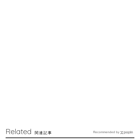
Related
関連記事
Recommended by