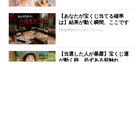
【あなたが宝くじ当てる確率
は】結果が動く瞬間、ここです
PR(合同会社デジタルファーム)
【当選した人が暴露】宝くじ運
が動く時、必ずある前触れ
PR(合同会社デジタルファーム )
【宝くじ落選】外れ続ける流
れ、ここで断ちませんか
PR(合同会社デジタルファーム )