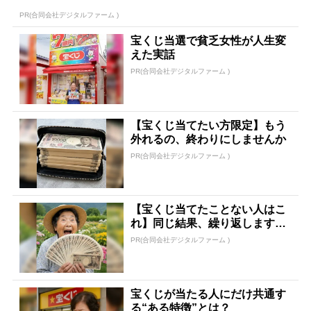
PR(合同会社デジタルファーム )
宝くじ当選で貧乏女性が人生変
えた実話
PR(合同会社デジタルファーム )
【宝くじ当てたい方限定】もう
外れるの、終わりにしませんか
PR(合同会社デジタルファーム )
【宝くじ当てたことない人はこ
れ】同じ結果、繰り返します
か？
PR(合同会社デジタルファーム )
宝くじが当たる人にだけ共通す
る“ある特徴”とは？