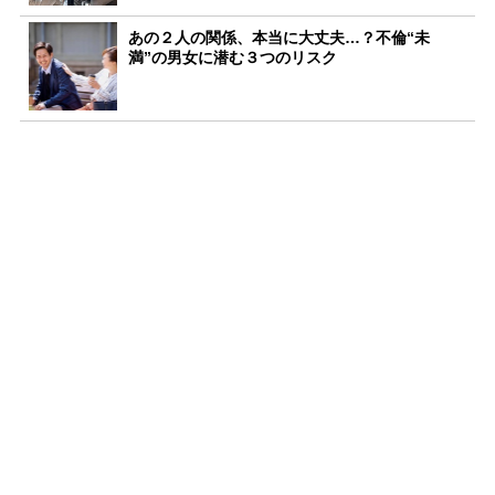
あの２人の関係、本当に大丈夫…？不倫“未
満”の男女に潜む３つのリスク