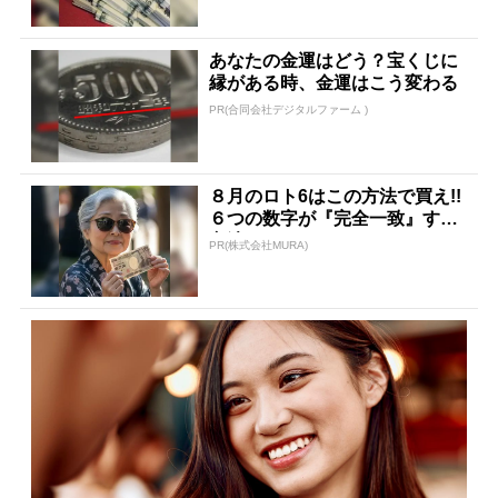
あなたの金運はどう？宝くじに
縁がある時、金運はこう変わる
PR(合同会社デジタルファーム )
８月のロト6はこの方法で買え!!
６つの数字が『完全一致』する
方法
PR(株式会社MURA)