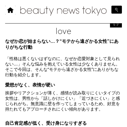
ラブ
love
なぜか恋が始まらない…？“モテから遠ざかる女性”にあ
りがちな行動
「性格は悪くないはずなのに、なぜか恋愛対象として見られ
ない…」そんな悩みを抱えている女性は少なくありません。
そこで今回は、そんな“モテから遠ざかる女性”にありがちな
行動を紹介します。
愛想がなく、表情が硬い
挨拶やリアクションが薄く、感情が読み取りにくいタイプの
女性は、男性から「話しかけにくい」「近づきにくい」と感
じられがち。無意識に壁を作ってしまっているため、好意を
持たれてもアプローチされにくい傾向があります。
自己肯定感が低く、受け身になりすぎる