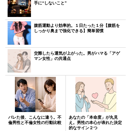
手に“しないこと”
腹筋運動より効率的。１日たった１分【腹筋を
しっかり奥まで強化できる】簡単習慣
交際したら運気が上がった。男がハマる「アゲ
マン女性」の共通点
バレた後、こんなに違う。不
あなたの「本命度」が丸見
倫男性と不倫女性の行動比較
え。男性の本心が表れた決定
的なサイン２つ