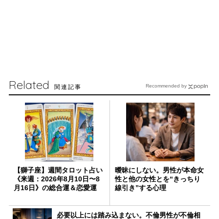
Related
関連記事
Recommended by
【獅子座】週間タロット占い
曖昧にしない。男性が本命女
《来週：2026年8月10日〜8
性と他の女性とを“きっちり
月16日》の総合運＆恋愛運
線引き”する心理
必要以上には踏み込まない。不倫男性が不倫相