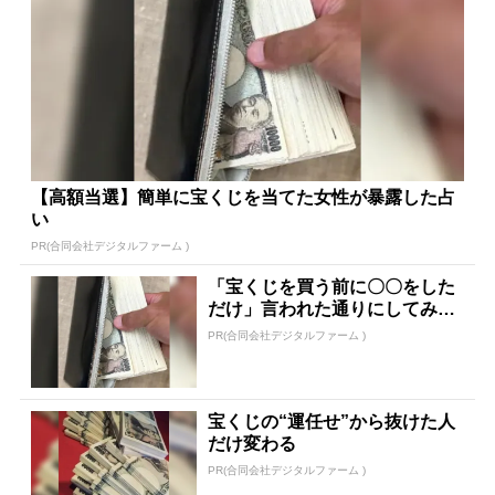
【高額当選】簡単に宝くじを当てた女性が暴露した占
い
PR(合同会社デジタルファーム )
「宝くじを買う前に〇〇をした
だけ」言われた通りにしてみた
ら…
PR(合同会社デジタルファーム )
宝くじの“運任せ”から抜けた人
だけ変わる
PR(合同会社デジタルファーム )