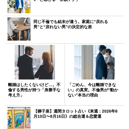
同じ不倫でも結末が違う。家庭に“戻れる
男”と“戻れない男”の決定的な差
離婚はしたくないけど…。不
「ごめん、今は離婚できな
倫する男性が持つ「身勝手な
い」の真実。不倫男が“動か
考え方」
ない”本当の理由
【獅子座】週間タロット占い《来週：2026年8
月10日〜8月16日》の総合運＆恋愛運