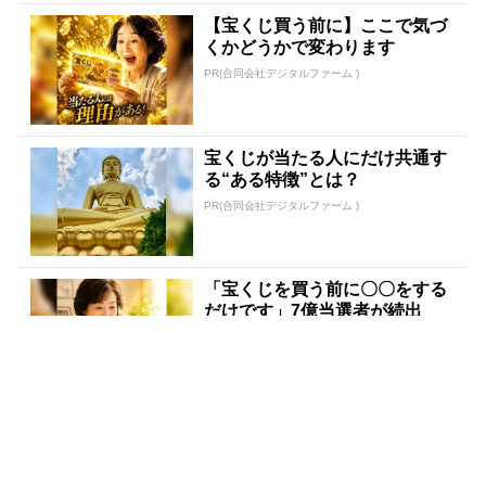
【宝くじ買う前に】ここで気づ
くかどうかで変わります
PR(合同会社デジタルファーム )
宝くじが当たる人にだけ共通す
る“ある特徴”とは？
PR(合同会社デジタルファーム )
「宝くじを買う前に〇〇をする
だけです」7億当選者が続出
PR(合同会社デジタルファーム )
【当選】金運が上がる直前に起
こるサイン
PR(合同会社デジタルファーム )