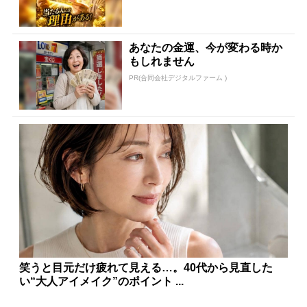
あなたの金運、今が変わる時か
もしれません
PR(合同会社デジタルファーム )
笑うと目元だけ疲れて見える…。40代から見直した
い“大人アイメイク”のポイント ...