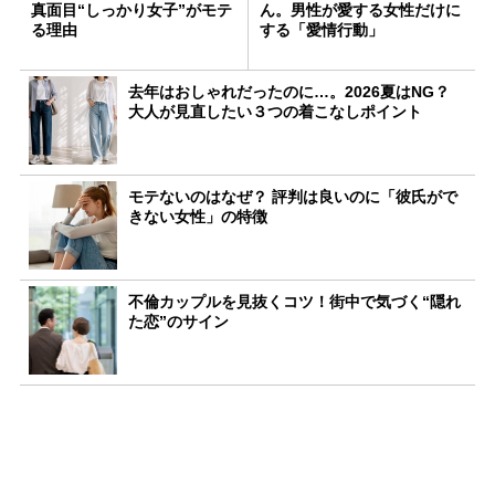
真面目“しっかり女子”がモテ
ん。男性が愛する女性だけに
る理由
する「愛情行動」
去年はおしゃれだったのに…。2026夏はNG？
大人が見直したい３つの着こなしポイント
モテないのはなぜ？ 評判は良いのに「彼氏がで
きない女性」の特徴
不倫カップルを見抜くコツ！街中で気づく“隠れ
た恋”のサイン