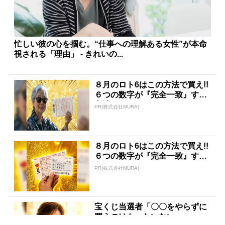
忙しい彼の心を掴む。“仕事への理解ある女性”が本命
視される「理由」 - きれいの...
８月のロト6はこの方法で買え!!
６つの数字が『完全一致』する
方法
PR(株式会社MURA)
８月のロト6はこの方法で買え!!
６つの数字が『完全一致』する
方法
PR(株式会社MURA)
宝くじ当選者「〇〇をやらずに
買うのはもったいない」