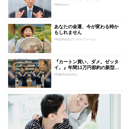
任された伝説の投資家
PR(Acoco.)
あなたの金運、今が変わる時か
もしれません
PR(合同会社デジタルファーム )
『カートン買い、ダメ。ゼッタ
イ。』年間11万円節約の新型タ
バコが爆売れ
PR(株式会社HAL)