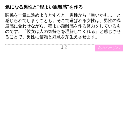
気になる男性と“程よい距離感”を作る
関係を一気に進めようとすると、男性から「重いかも…」と
感じられてしまうことも。そこで選ばれる女性は、男性の温
度感に合わせながら、程よい距離感を作る努力をしているも
のです。「彼女は人の気持ちを理解してくれる」と感じさせ
ることで、男性に信頼と好意を芽生えさせます。
1
2
次のページへ