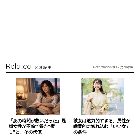
Related
関連記事
Recommended by
「あの時間が救いだった」既
彼女は魅力的すぎる。男性が
婚女性が不倫で得た“癒
瞬間的に惚れ込む「いい女」
し”と、その代償
の条件