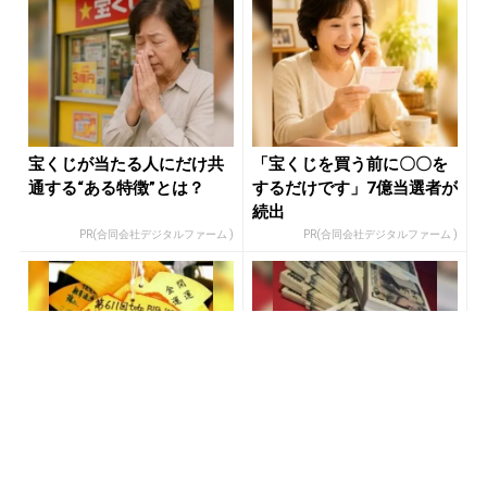
宝くじが当たる人にだけ共
「宝くじを買う前に〇〇を
通する“ある特徴”とは？
するだけです」7億当選者が
続出
PR(合同会社デジタルファーム )
PR(合同会社デジタルファーム )
あなたの金運、今が変わる
あなたの金運、今が変わる
時かもしれません
時かもしれません