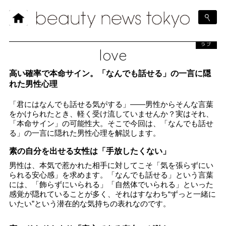
ラブ
love
高い確率で本命サイン。「なんでも話せる」の一言に隠
れた男性心理
「君にはなんでも話せる気がする」――男性からそんな言葉
をかけられたとき、軽く受け流していませんか？実はそれ、
「本命サイン」の可能性大。そこで今回は、「なんでも話せ
る」の一言に隠れた男性心理を解説します。
素の自分を出せる女性は「手放したくない」
男性は、本気で惹かれた相手に対してこそ「気を張らずにい
られる安心感」を求めます。「なんでも話せる」という言葉
には、「飾らずにいられる」「自然体でいられる」といった
感覚が隠れていることが多く、それはすなわち“ずっと一緒に
いたい”という潜在的な気持ちの表れなのです。