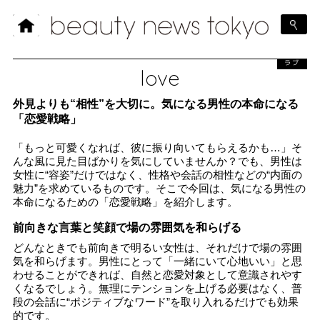
ラブ
love
外見よりも“相性”を大切に。気になる男性の本命になる
「恋愛戦略」
「もっと可愛くなれば、彼に振り向いてもらえるかも…」そ
んな風に見た目ばかりを気にしていませんか？でも、男性は
女性に“容姿”だけではなく、性格や会話の相性などの“内面の
魅力”を求めているものです。そこで今回は、気になる男性の
本命になるための「恋愛戦略」を紹介します。
前向きな言葉と笑顔で場の雰囲気を和らげる
どんなときでも前向きで明るい女性は、それだけで場の雰囲
気を和らげます。男性にとって「一緒にいて心地いい」と思
わせることができれば、自然と恋愛対象として意識されやす
くなるでしょう。無理にテンションを上げる必要はなく、普
段の会話に“ポジティブなワード”を取り入れるだけでも効果
的です。