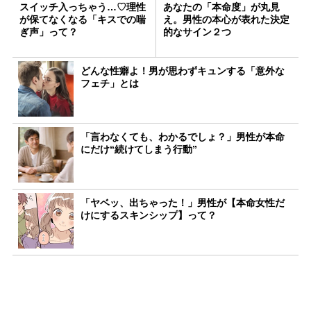
スイッチ入っちゃう…♡理性
あなたの「本命度」が丸見
が保てなくなる「キスでの喘
え。男性の本心が表れた決定
ぎ声」って？
的なサイン２つ
どんな性癖よ！男が思わずキュンする「意外な
フェチ」とは
「言わなくても、わかるでしょ？」男性が本命
にだけ“続けてしまう行動”
「ヤベッ、出ちゃった！」男性が【本命女性だ
けにするスキンシップ】って？