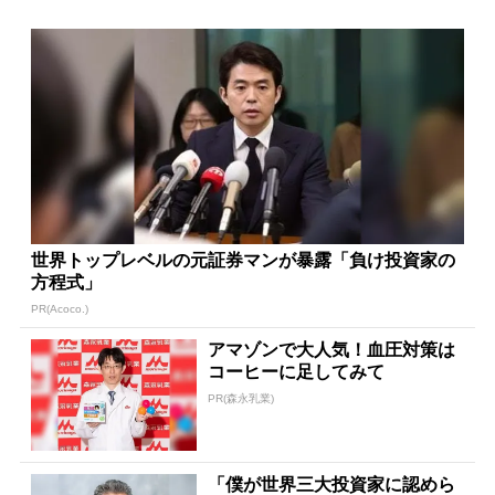
世界トップレベルの元証券マンが暴露「負け投資家の
方程式」
PR(Acoco.)
アマゾンで大人気！血圧対策は
コーヒーに足してみて
PR(森永乳業)
「僕が世界三大投資家に認めら