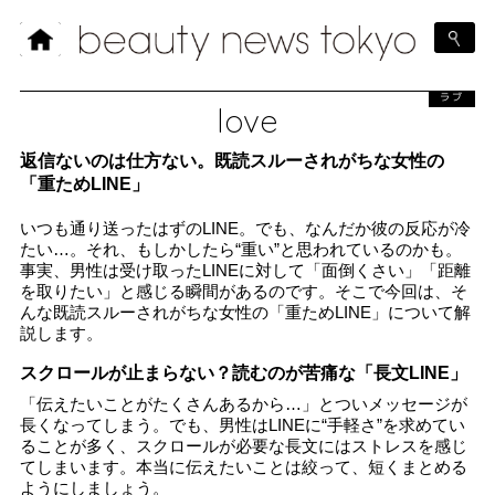
ラブ
love
返信ないのは仕方ない。既読スルーされがちな女性の
「重ためLINE」
いつも通り送ったはずのLINE。でも、なんだか彼の反応が冷
たい…。それ、もしかしたら“重い”と思われているのかも。
事実、男性は受け取ったLINEに対して「面倒くさい」「距離
を取りたい」と感じる瞬間があるのです。そこで今回は、そ
んな既読スルーされがちな女性の「重ためLINE」について解
説します。
スクロールが止まらない？読むのが苦痛な「長文LINE」
「伝えたいことがたくさんあるから…」とついメッセージが
長くなってしまう。でも、男性はLINEに“手軽さ”を求めてい
ることが多く、スクロールが必要な長文にはストレスを感じ
てしまいます。本当に伝えたいことは絞って、短くまとめる
ようにしましょう。