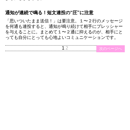
通知が連続で鳴る！短文連投の“圧”に注意
「思いついたまま送信！」は要注意。１〜２行のメッセージ
を何通も連投すると、通知が鳴り続けて相手にプレッシャー
を与えることに。まとめて１〜２通に抑えるのが、相手にと
っても自分にとっても心地よいコミュニケーションです。
1
2
次のページへ