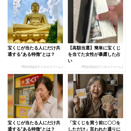
宝くじが当たる人にだけ共
【高額当選】簡単に宝くじ
通する“ある特徴”とは？
を当てた女性が暴露した占
い
PR(合同会社デジタルファーム )
PR(合同会社デジタルファーム )
宝くじが当たる人にだけ共
「宝くじを買う前に〇〇を
通する“ある特徴”とは？
しただけ」言われた通りに