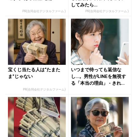
してみたら…
PR(合同会社デジタルファーム )
PR(合同会社デジタルファーム )
宝くじ当たる人は“たまた
いつまで待っても返信な
ま”じゃない
し…。男性がLINEを無視す
る「本当の理由」 - きれい
の...
PR(合同会社デジタルファーム)