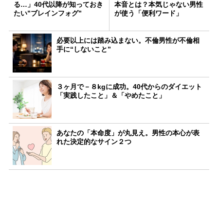
る…」40代以降が知っておき
本音とは？本気じゃない男性
たい”ブレインフォグ”
が使う「便利ワード」
必要以上には踏み込まない。不倫男性が不倫相
手に“しないこと”
３ヶ月で－８kgに成功。40代からのダイエット
「実践したこと」＆「やめたこと」
あなたの「本命度」が丸見え。男性の本心が表
れた決定的なサイン２つ