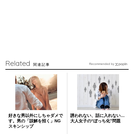
Related
関連記事
Recommended by
好きな男以外にしちゃダメで
誘われない、話に入れない…
す。男の「誤解を招く」NG
大人女子の“ぼっち化”問題
スキンシップ