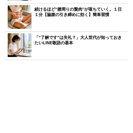
続けるほど“腰周りの贅肉”が落ちていく。１日
１分【脇腹の引き締めに効く】簡単習慣
「“了解です”は失礼？」大人世代が知っておき
たいLINE敬語の基本