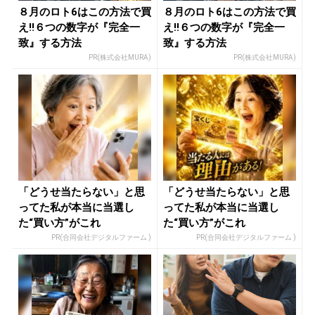
８月のロト6はこの方法で買
８月のロト6はこの方法で買
え!!６つの数字が『完全一
え!!６つの数字が『完全一
致』する方法
致』する方法
PR(株式会社MURA)
PR(株式会社MURA)
「どうせ当たらない」と思
「どうせ当たらない」と思
ってた私が本当に当選し
ってた私が本当に当選し
た“買い方”がこれ
た“買い方”がこれ
PR(合同会社デジタルファーム )
PR(合同会社デジタルファーム )