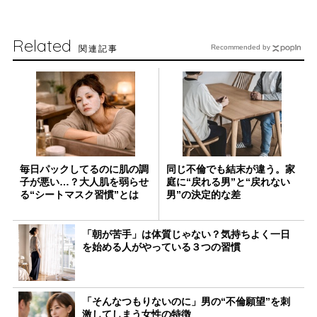
Related
関連記事
Recommended by
毎日パックしてるのに肌の調
同じ不倫でも結末が違う。家
子が悪い…？大人肌を弱らせ
庭に“戻れる男”と“戻れない
る“シートマスク習慣”とは
男”の決定的な差
「朝が苦手」は体質じゃない？気持ちよく一日
を始める人がやっている３つの習慣
「そんなつもりないのに」男の“不倫願望”を刺
激してしまう女性の特徴