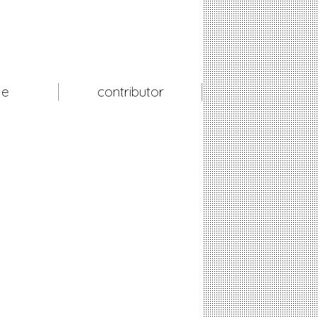
le
contributor