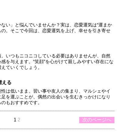
ない」と悩んでいませんか？実は、恋愛運気は“運まか
るもの。そこで今回は、恋愛運気を上げ、幸せを引き寄せ
情。いつもニコニコしている必要はありませんが、自然
感を与えます。“笑顔”を心がけて親しみやすい存在にな
増えていくでしょう。
増える
能性は低いまま。習い事や友人の集まり、マルシェやイ
に足を運ぶことが、偶然の出会いを生むきっかけになり
るのもおすすめです。
1
2
次のページへ