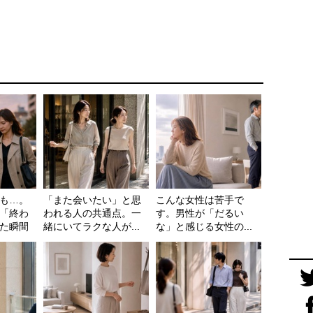
も…。
「また会いたい」と思
こんな女性は苦手で
「終わ
われる人の共通点。一
す。男性が「だるい
た瞬間
緒にいてラクな人が...
な」と感じる女性の...