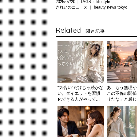
2025/07/20｜ TAGS：
lifestyle
きれいのニュース ｜
beauty news tokyo
Related
関連記事
“気合い”だけじゃ続かな
あ、もう無理か
い。ダイエットを習慣
この不倫の関係
化できる人がやって...
りだな」と感じ