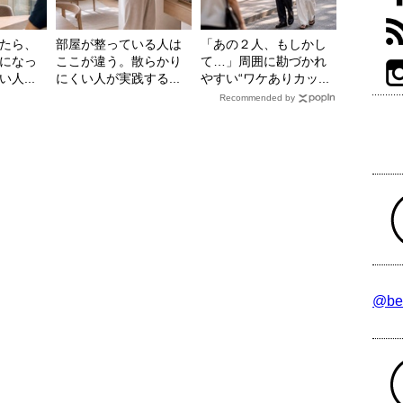
たら、
部屋が整っている人は
「あの２人、もしかし
になっ
ここが違う。散らかり
て…」周囲に勘づかれ
人...
にくい人が実践する...
やすい“ワケありカッ...
Recommended by
@be