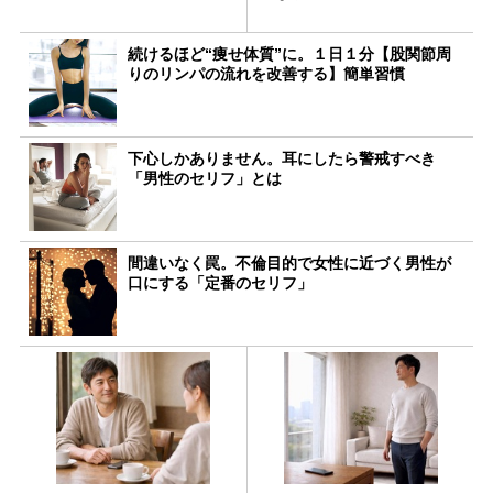
続けるほど“痩せ体質”に。１日１分【股関節周
りのリンパの流れを改善する】簡単習慣
下心しかありません。耳にしたら警戒すべき
「男性のセリフ」とは
間違いなく罠。不倫目的で女性に近づく男性が
口にする「定番のセリフ」