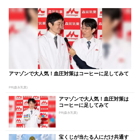
アマゾンで大人気！血圧対策はコーヒーに足してみて
PR(森永乳業)
アマゾンで大人気！血圧対策は
コーヒーに足してみて
PR(森永乳業)
宝くじが当たる人にだけ共通す