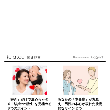
Related
関連記事
Recommended by
「好き」だけで決めちゃダ
あなたの「本命度」が丸見
メ！結婚の“相性”を見極める
え。男性の本心が表れた決定
３つのポイント
的なサイン２つ