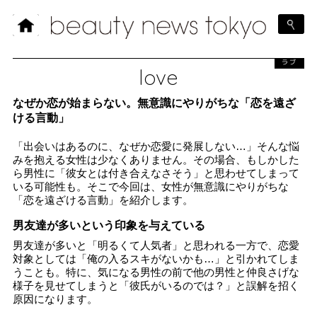
ラブ
love
なぜか恋が始まらない。無意識にやりがちな「恋を遠ざ
ける言動」
「出会いはあるのに、なぜか恋愛に発展しない…」そんな悩
みを抱える女性は少なくありません。その場合、もしかした
ら男性に「彼女とは付き合えなさそう」と思わせてしまって
いる可能性も。そこで今回は、女性が無意識にやりがちな
「恋を遠ざける言動」を紹介します。
男友達が多いという印象を与えている
男友達が多いと「明るくて人気者」と思われる一方で、恋愛
対象としては「俺の入るスキがないかも…」と引かれてしま
うことも。特に、気になる男性の前で他の男性と仲良さげな
様子を見せてしまうと「彼氏がいるのでは？」と誤解を招く
原因になります。