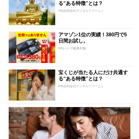
る“ある特徴”とは？
PR(合同会社デジタルファーム )
アマゾン1位の実績！380円で5
日間お試し。
PR(ハーブ健康本舗)
宝くじが当たる人にだけ共通す
る“ある特徴”とは？
PR(合同会社デジタルファーム )