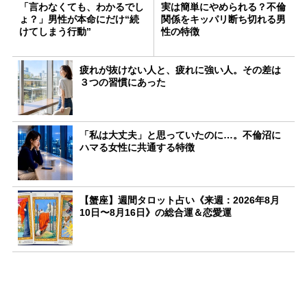
「言わなくても、わかるでし
実は簡単にやめられる？不倫
ょ？」男性が本命にだけ“続
関係をキッパリ断ち切れる男
けてしまう行動”
性の特徴
疲れが抜けない人と、疲れに強い人。その差は
３つの習慣にあった
「私は大丈夫」と思っていたのに…。不倫沼に
ハマる女性に共通する特徴
【蟹座】週間タロット占い《来週：2026年8月
10日〜8月16日》の総合運＆恋愛運