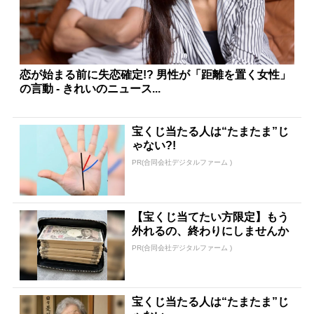
恋が始まる前に失恋確定!? 男性が「距離を置く女性」
の言動 - きれいのニュース...
宝くじ当たる人は“たまたま”じ
ゃない?!
PR(合同会社デジタルファーム )
【宝くじ当てたい方限定】もう
外れるの、終わりにしませんか
PR(合同会社デジタルファーム )
宝くじ当たる人は“たまたま”じ