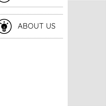
ABOUT US