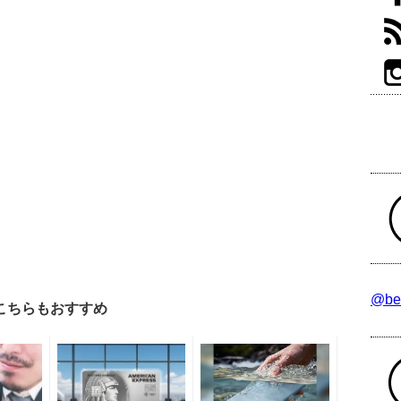
@be
こちらもおすすめ