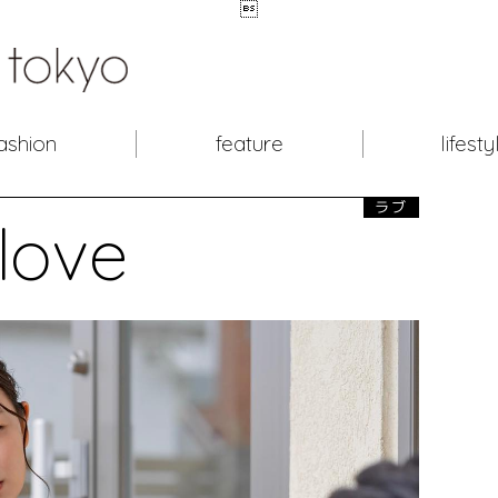

ashion
feature
lifesty
ラブ
love