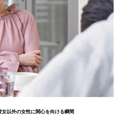
彼女以外の女性に関心を向ける瞬間