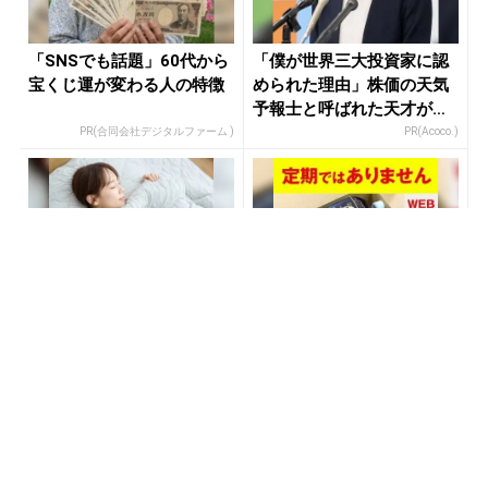
「SNSでも話題」60代から
「僕が世界三大投資家に認
宝くじ運が変わる人の特徴
められた理由」株価の天気
予報士と呼ばれた天才が暴
露
PR(合同会社デジタルファーム )
PR(Acoco.)
【大人気】ひんやり冷感寝
アマゾン1位の実績！380円
具で快適な睡眠をあなた
で5日間お試し。
に。
PR(アイリスプラザ)
PR(ハーブ健康本舗)