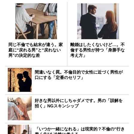
同じ不倫でも結末が違う。家
離婚はしたくないけど…。不
庭に“戻れる男”と“戻れない
倫する男性が持つ「身勝手な
男”の決定的な差
考え方」
間違いなく罠。不倫目的で女性に近づく男性が
口にする「定番のセリフ」
好きな男以外にしちゃダメです。男の「誤解を
招く」NGスキンシップ
「いつか一緒になれる」は現実的？不倫の“行き