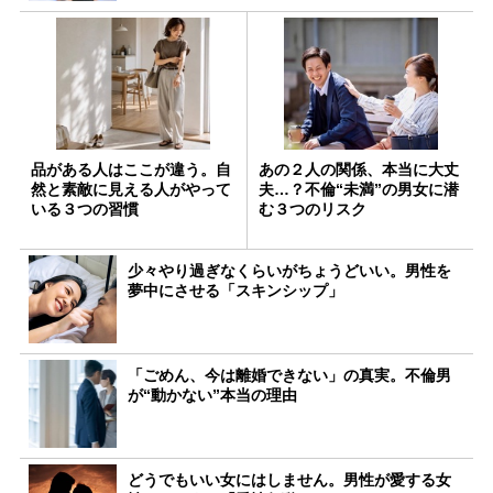
品がある人はここが違う。自
あの２人の関係、本当に大丈
然と素敵に見える人がやって
夫…？不倫“未満”の男女に潜
いる３つの習慣
む３つのリスク
少々やり過ぎなくらいがちょうどいい。男性を
夢中にさせる「スキンシップ」
「ごめん、今は離婚できない」の真実。不倫男
が“動かない”本当の理由
どうでもいい女にはしません。男性が愛する女