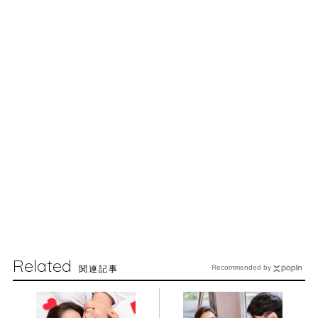
Related
関連記事
Recommended by