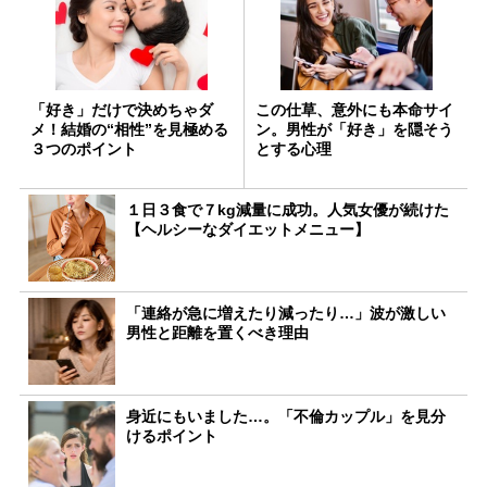
「好き」だけで決めちゃダ
この仕草、意外にも本命サイ
メ！結婚の“相性”を見極める
ン。男性が「好き」を隠そう
３つのポイント
とする心理
１日３食で７kg減量に成功。人気女優が続けた
【ヘルシーなダイエットメニュー】
「連絡が急に増えたり減ったり…」波が激しい
男性と距離を置くべき理由
身近にもいました…。「不倫カップル」を見分
けるポイント