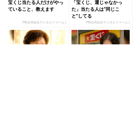
宝くじ当たる人だけがやっ
「宝くじ、運じゃなかっ
ていること、教えます
た」当たる人は“同じこ
と”してる
PR(合同会社デジタルファーム )
PR(合同会社デジタルファーム )
【宝くじ当てたい方限定】
宝くじが当たる人にだけ共
もう外れるの、終わりにし
通する“ある特徴”とは？
ませんか
PR(合同会社デジタルファーム )
PR(合同会社デジタルファーム )