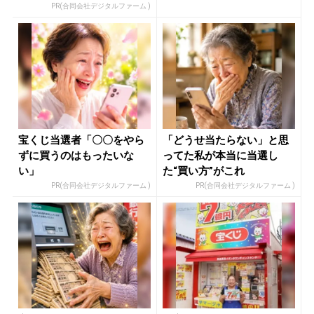
ュー...
PR(合同会社デジタルファーム )
宝くじ当選者「〇〇をやら
「どうせ当たらない」と思
ずに買うのはもったいな
ってた私が本当に当選し
い」
た“買い方”がこれ
PR(合同会社デジタルファーム )
PR(合同会社デジタルファーム )