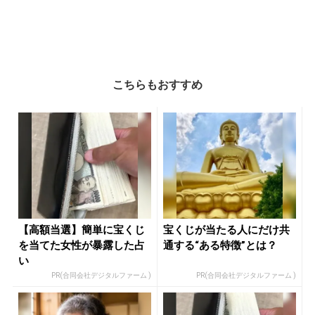
こちらもおすすめ
【高額当選】簡単に宝くじ
宝くじが当たる人にだけ共
を当てた女性が暴露した占
通する“ある特徴”とは？
い
PR(合同会社デジタルファーム )
PR(合同会社デジタルファーム )