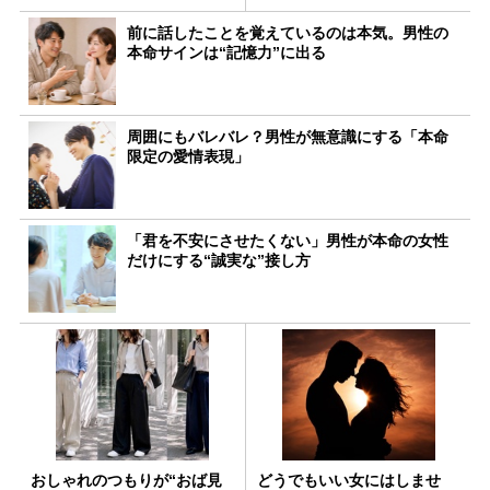
前に話したことを覚えているのは本気。男性の
本命サインは“記憶力”に出る
周囲にもバレバレ？男性が無意識にする「本命
限定の愛情表現」
「君を不安にさせたくない」男性が本命の女性
だけにする“誠実な”接し方
おしゃれのつもりが“おば見
どうでもいい女にはしませ