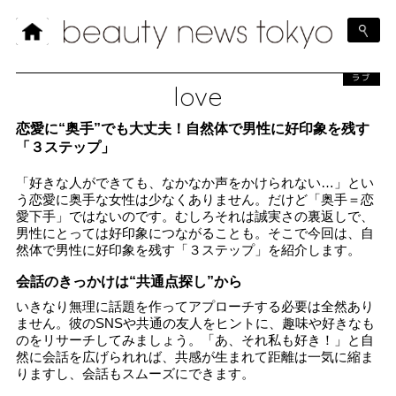
ラブ
love
恋愛に“奥手”でも大丈夫！自然体で男性に好印象を残す
「３ステップ」
「好きな人ができても、なかなか声をかけられない…」とい
う恋愛に奥手な女性は少なくありません。だけど「奥手＝恋
愛下手」ではないのです。むしろそれは誠実さの裏返しで、
男性にとっては好印象につながることも。そこで今回は、自
然体で男性に好印象を残す「３ステップ」を紹介します。
会話のきっかけは“共通点探し”から
いきなり無理に話題を作ってアプローチする必要は全然あり
ません。彼のSNSや共通の友人をヒントに、趣味や好きなも
のをリサーチしてみましょう。「あ、それ私も好き！」と自
然に会話を広げられれば、共感が生まれて距離は一気に縮ま
りますし、会話もスムーズにできます。