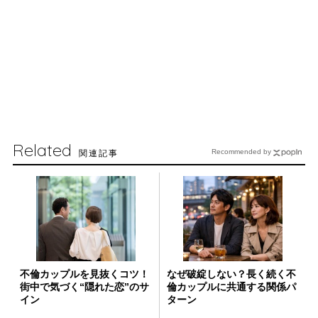
Related
関連記事
Recommended by
不倫カップルを見抜くコツ！
なぜ破綻しない？長く続く不
街中で気づく“隠れた恋”のサ
倫カップルに共通する関係パ
イン
ターン