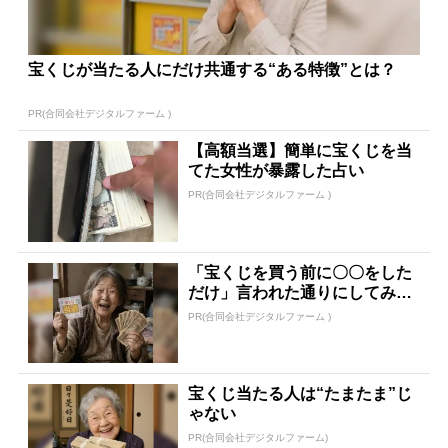
宝くじが当たる人にだけ共通する“ある特徴”とは？
PR(合同会社デジタルファーム )
【高額当選】簡単に宝くじを当
てた女性が暴露した占い
PR(合同会社デジタルファーム )
「宝くじを買う前に〇〇をした
だけ」言われた通りにしてみた
ら…
PR(合同会社デジタルファーム )
宝くじ当たる人は“たまたま”じ
ゃない
PR(合同会社デジタルファーム)