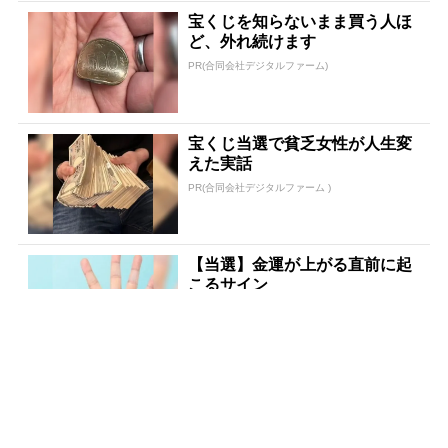
宝くじを知らないまま買う人ほ
ど、外れ続けます
PR(合同会社デジタルファーム)
宝くじ当選で貧乏女性が人生変
えた実話
PR(合同会社デジタルファーム )
【当選】金運が上がる直前に起
こるサイン
PR(合同会社デジタルファーム )
宝くじ当たる人だけが気づいて
いる違い
PR(合同会社デジタルファーム )