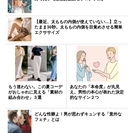
【最近、太ももの内側が使えていない…】立っ
たまま30秒。太ももの内側を目覚めさせる簡単
エクササイズ
もう迷わない。この夏コーデ
あなたの「本命度」が丸見
がおしゃれに見える「素材の
え。男性の本心が表れた決定
組み合わせ」３選
的なサイン２つ
どんな性癖よ！男が思わずキュンする「意外な
フェチ」とは