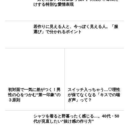
けする特別な愛情表現
若作りに見える人と、今っぽく見える人。「服
選び」で分かれるポイント
初対面で一気に差がつく！男
スイッチ入っちゃう…♡理性
性の心をつかむ“第一印象”の
が保てなくなる「キスでの喘
３原則
ぎ声」って？
シャツを着ると野暮ったく感じる…。40代・50
代が見直したい“抜け感の作り方”