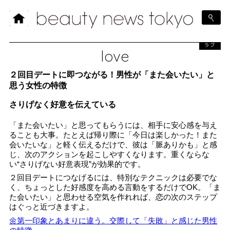
ラブ
love
２回目デートに即つながる！男性が「また会いたい」と
思う女性の特徴
さりげなく好意を伝えている
「また会いたい」と思ってもらうには、相手に安心感を与え
ることも大事。たとえば帰り際に「今日は楽しかった！また
会いたいな」と軽く伝えるだけで、彼は「脈ありかも」と感
じ、次のアクションを起こしやすくなります。重くならな
い“さりげない好意表現”が効果的です。
２回目デートにつなげるには、特別なテクニックは必要でな
く、ちょっとした好感度を高める言動をするだけでOK。「ま
た会いたい」と思わせる空気を作れれば、恋の次のステップ
はぐっと近づきますよ。
🌼第一印象とあまりに違う。交際して「失敗」と感じた男性