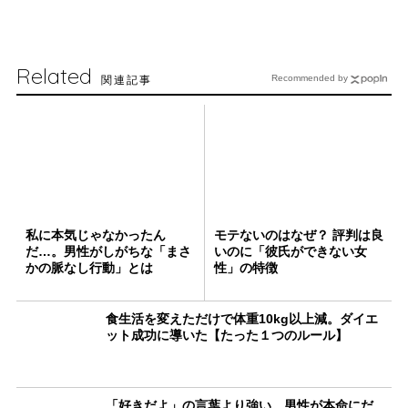
Related
関連記事
Recommended by
私に本気じゃなかったん
モテないのはなぜ？ 評判は良
だ…。男性がしがちな「まさ
いのに「彼氏ができない女
かの脈なし行動」とは
性」の特徴
食生活を変えただけで体重10kg以上減。ダイエ
ット成功に導いた【たった１つのルール】
「好きだよ」の言葉より強い。男性が本命にだ