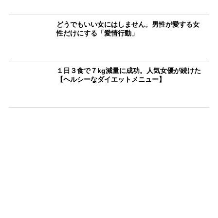
どうでもいい女にはしません。男性が愛する女
性だけにする「愛情行動」
１日３食で７kg減量に成功。人気女優が続けた
【ヘルシーなダイエットメニュー】