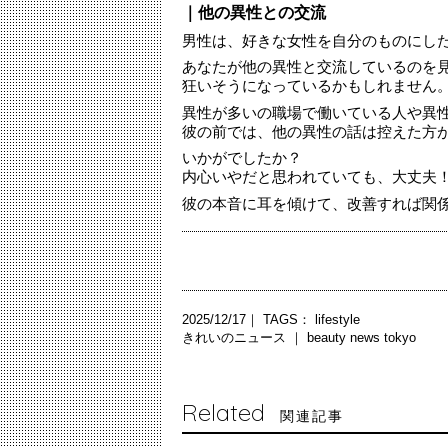
｜他の異性との交流
男性は、好きな女性を自分のものにし
あなたが他の異性と交流しているのを
狂いそうになっているかもしれません
異性が多いの職場で働いている人や異
彼の前では、他の異性の話は控えた方
いかがでしたか？
内心いやだと思われていても、大丈夫
彼の本音に耳を傾けて、改善すれば関
2025/12/17｜ TAGS：
lifestyle
きれいのニュース ｜
beauty news tokyo
Related
関連記事