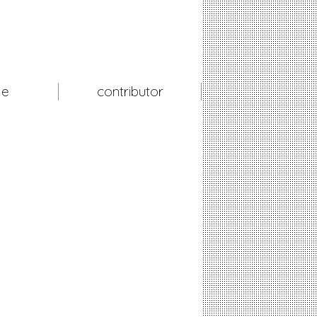
le
contributor