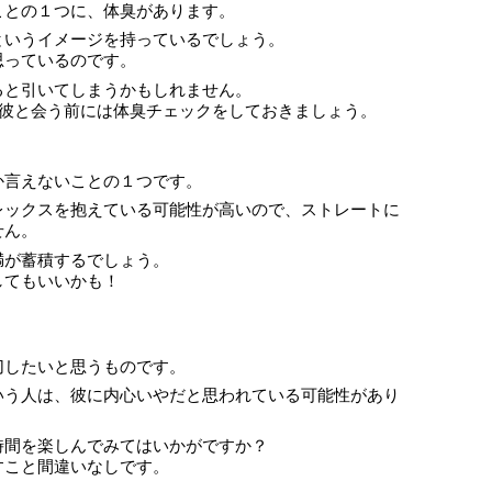
ことの１つに、体臭があります。
というイメージを持っているでしょう。
思っているのです。
ると引いてしまうかもしれません。
、彼と会う前には体臭チェックをしておきましょう。
か言えないことの１つです。
レックスを抱えている可能性が高いので、ストレートに
せん。
満が蓄積するでしょう。
してもいいかも！
切したいと思うものです。
いう人は、彼に内心いやだと思われている可能性があり
時間を楽しんでみてはいかがですか？
すこと間違いなしです。