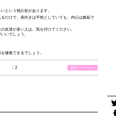
たいという独占欲があります。
見るだけで、表向きは平然としていても、内心は嫉妬で
。
性の友達が多い人は、気を付けてください。
がいいでしょう。
！
係を修復できるでしょう。
1
2
前のページへ