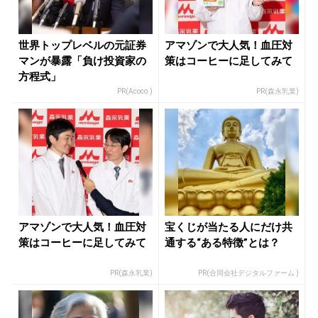
世界トップレベルの元証券
アマゾンで大人気！血圧対
マンが暴露「負け投資家の
策はコーヒーに足してみて
方程式」
PR(Acoco.)
PR(森永乳業)
アマゾンで大人気！血圧対
宝くじが当たる人にだけ共
策はコーヒーに足してみて
通する“ある特徴”とは？
PR(森永乳業)
PR(合同会社デジタルファーム )