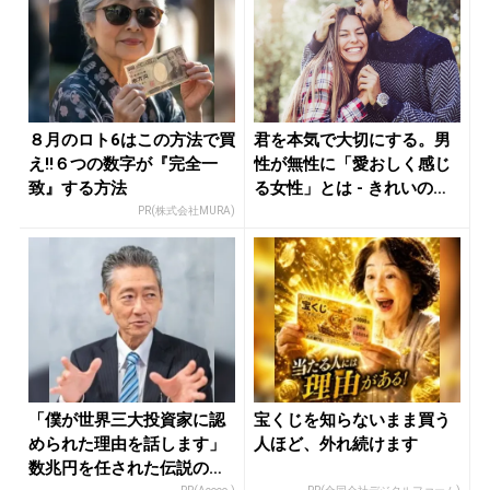
８月のロト6はこの方法で買
君を本気で大切にする。男
え!!６つの数字が『完全一
性が無性に「愛おしく感じ
致』する方法
る女性」とは - きれいのニ
ュー...
PR(株式会社MURA)
「僕が世界三大投資家に認
宝くじを知らないまま買う
められた理由を話します」
人ほど、外れ続けます
数兆円を任された伝説の投