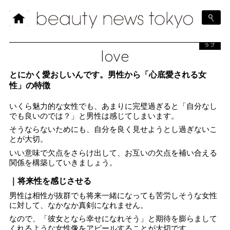
ラブ
love
とにかく愛おしいんです。男性から「心底愛される女
性」の特徴
いくら魅力的な女性でも、あまりに完璧過ぎると「自分なし
でも良いのでは？」と男性は感じてしまいます。
そうならないためにも、自分を良く見せようとし過ぎないこ
とが大切。
いい意味で欠点をさらけ出して、お互いの欠点を補い合える
関係を構築していきましょう。
｜将来性を感じさせる
男性は相性が抜群でも将来一緒になっても苦労しそうな女性
に対して、なかなか真剣になれません。
なので、「彼女となら幸せになれそう」と期待を膨らまして
くれるような女性像をアピールすることが大切です。