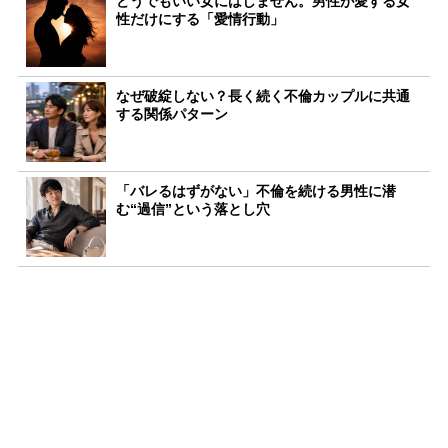
どうでもいい女にはしません。男性が愛する女
性だけにする「愛情行動」
なぜ破綻しない？長く続く不倫カップルに共通
する関係パターン
「バレるはずがない」不倫を続ける男性に潜
む“過信”という落とし穴