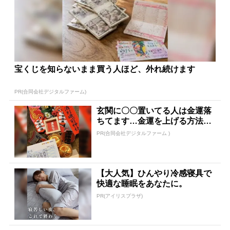
宝くじを知らないまま買う人ほど、外れ続けます
PR(合同会社デジタルファーム)
玄関に〇〇置いてる人は金運落
ちてます…金運を上げる方法と
は
PR(合同会社デジタルファーム )
【大人気】ひんやり冷感寝具で
快適な睡眠をあなたに。
PR(アイリスプラザ)