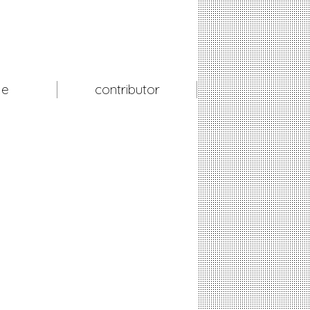
le
contributor