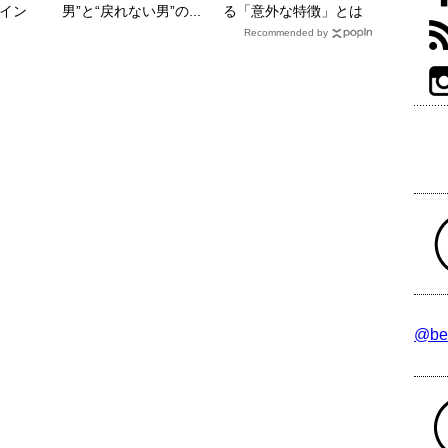
イン
男”と“戻れない男”の...
る「意外な特徴」とは
Recommended by
@be