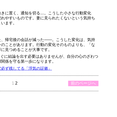
向きに置く、通知を切る…。こうした小さな行動変化
現れやすいものです。妻に見られたくないという気持ち
まいます。
た、帰宅後の会話が減った——。こうした変化は、気持
ンのことがあります。行動の変化そのものよりも、「な
寧に見つめることが大事です。
。すぐに結論を出す必要はありませんが、自分の心のざわつ
婦関係を守る第一歩になります。
ぼ必ず残してる「浮気の証拠」
1
2
前のページへ