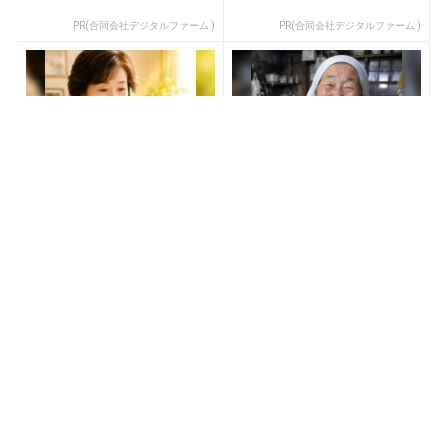
PR(合同会社デジタルファーム )
PR(合同会社デジタルファーム )
玄関に〇〇置いてる人は金
【宝くじの裏技】当たる側
運落ちてます…金運を上げ
に回るか、このままか
る方法とは
PR(合同会社デジタルファーム )
PR(合同会社デジタルファーム )