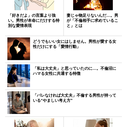
「好きだよ」の言葉より強
妻じゃ物足りないんだ…。男
い。男性が本命にだけする特
が「不倫相手に求めているこ
別な愛情表現
と」とは
どうでもいい女にはしません。男性が愛する女
性だけにする「愛情行動」
「私は大丈夫」と思っていたのに…。不倫沼に
ハマる女性に共通する特徴
「バレなければ大丈夫」不倫する男性が持って
いる“やましい考え方”