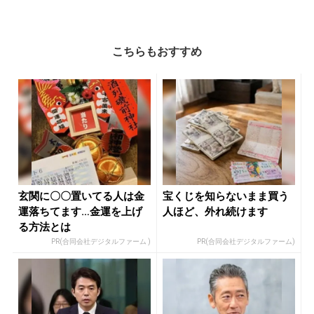
こちらもおすすめ
玄関に〇〇置いてる人は金
宝くじを知らないまま買う
運落ちてます…金運を上げ
人ほど、外れ続けます
る方法とは
PR(合同会社デジタルファーム )
PR(合同会社デジタルファーム)