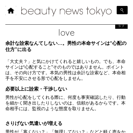
ラブ
love
余計な詮索なんてしない…。男性の本命サインは“心配の
仕方”に出る
「大丈夫？」と気にかけてくれると嬉しいもの。でも、本命
サインは“心配すること”そのものではありません。ポイント
は、その向け方です。本気の男性は余計な詮索など、本命相
手を不安にさせる形で心配をしません。
必要以上に詮索・干渉しない
男性が心配をしてくれる際に、何度も事実確認したり、行動
を細かく聞き出したりしないのは、信頼があるからです。本
命相手には、監視のような態度を取りません。
さりげない気遣いが増える
男性が「寒くない？」「無理してない？」などと軽く声をか