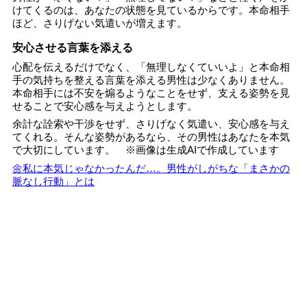
けてくるのは、あなたの状態を見ているからです。本命相手
ほど、さりげない気遣いが増えます。
安心させる言葉を添える
心配を伝えるだけでなく、「無理しなくていいよ」と本命相
手の気持ちを整える言葉を添える男性は少なくありません。
本命相手には不安を煽るようなことをせず、支える姿勢を見
せることで安心感を与えようとします。
余計な詮索や干渉をせず、さりげなく気遣い、安心感を与え
てくれる。そんな姿勢があるなら、その男性はあなたを本気
で大切にしています。 ※画像は生成AIで作成しています
🌼私に本気じゃなかったんだ…。男性がしがちな「まさかの
脈なし行動」とは