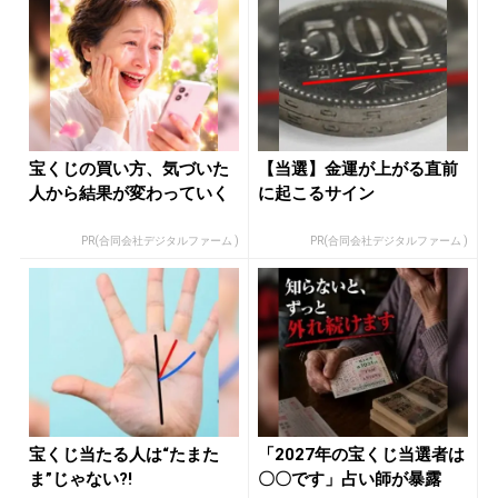
宝くじの買い方、気づいた
【当選】金運が上がる直前
人から結果が変わっていく
に起こるサイン
PR(合同会社デジタルファーム )
PR(合同会社デジタルファーム )
宝くじ当たる人は“たまた
「2027年の宝くじ当選者は
ま”じゃない?!
〇〇です」占い師が暴露