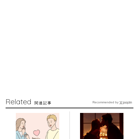
Related
関連記事
Recommended by