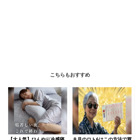
こちらもおすすめ
【大人気】ひんやり冷感寝
８月のロト6はこの方法で買