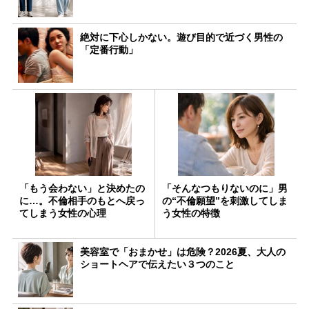
絶対に下心しかない。遊び目的で近づく男性の
「定番行動」
「もう会わない」と決めたの
「そんなつもりないのに」男
に…。不倫相手のもとへ戻っ
の“不倫願望”を刺激してしま
てしまう女性の心理
う女性の特徴
美容室で「おまかせ」は危険？2026夏、大人の
ショートヘアで伝えたい３つのこと