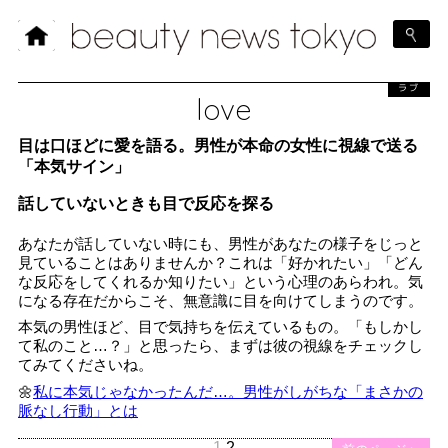
ラブ
love
目は口ほどに愛を語る。男性が本命の女性に視線で送る
「本気サイン」
話していないときも目で反応を探る
あなたが話していない時にも、男性があなたの様子をじっと
見ていることはありませんか？これは「好かれたい」「どん
な反応をしてくれるか知りたい」という心理のあらわれ。気
になる存在だからこそ、無意識に目を向けてしまうのです。
本気の男性ほど、目で気持ちを伝えているもの。「もしかし
て私のこと…？」と思ったら、まずは彼の視線をチェックし
てみてくださいね。
🌼
私に本気じゃなかったんだ…。男性がしがちな「まさかの
脈なし行動」とは
1
2