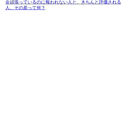
🌼頑張っているのに報われない人と、きちんと評価される
人。その差って何？