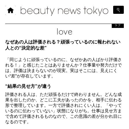
ラブ
love
なぜあの人は評価される？頑張っているのに報われない
人との“決定的な差”
「同じように頑張っているのに、なぜかあの人ばかり評価さ
れる！」と感じたことはありませんか？仕事量や努力だけで
は、評価は決まらないのが現実。実はそこには、見えにく
い“差”が存在しています。
“結果の見せ方”が違う
評価される人は、ただ頑張るだけで終わりません。どんな成
果を出したのか、どこに工夫があったのかを、相手に伝わる
形で整理しています。一方で評価されにくい人は、「やって
いるのに伝わっていない」状態になりがち。仕事は見せ方ま
で含めて評価されるものなので、この意識の差が分かれ目に
なるのです。