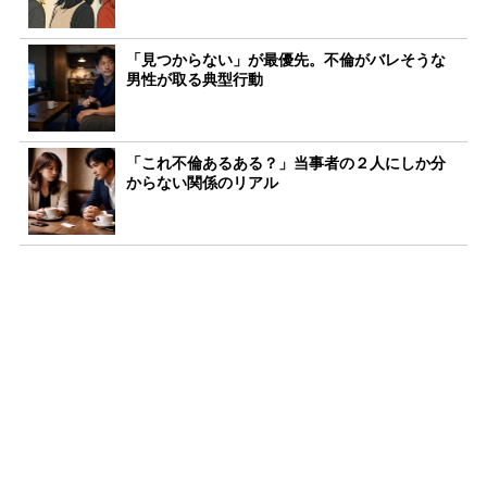
「見つからない」が最優先。不倫がバレそうな
男性が取る典型行動
「これ不倫あるある？」当事者の２人にしか分
からない関係のリアル