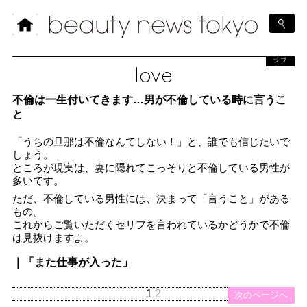
ラブ
love
不倫は一生付いてきます…男が不倫している時に言うこ
と
「うちの旦那は不倫なんてしない！」と、誰でも信じたいで
しょう。
ところが現実は、妻に隠れてこっそりと不倫している男性が
多いです。
ただ、不倫している男性には、決まって「言うこと」がある
もの。
これからご覧いただくセリフを言われているかどうかで不倫
は見抜けますよ。
｜「また仕事が入った」
1
2
次のページへ