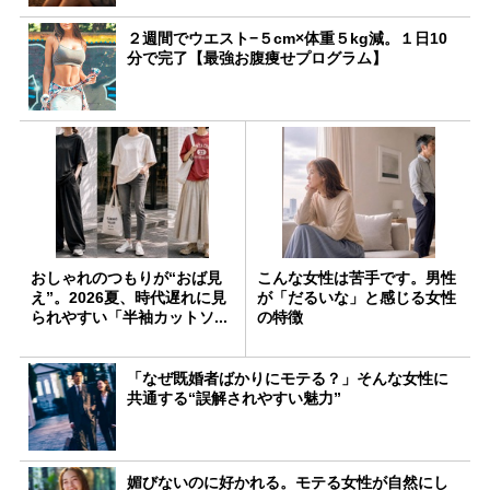
２週間でウエスト−５cm×体重５kg減。１日10
分で完了【最強お腹痩せプログラム】
おしゃれのつもりが“おば見
こんな女性は苦手です。男性
え”。2026夏、時代遅れに見
が「だるいな」と感じる女性
られやすい「半袖カットソ...
の特徴
「なぜ既婚者ばかりにモテる？」そんな女性に
共通する“誤解されやすい魅力”
媚びないのに好かれる。モテる女性が自然にし