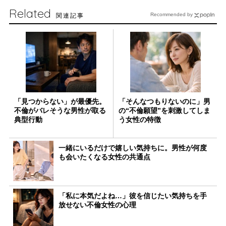
Related
関連記事
Recommended by
「見つからない」が最優先。
「そんなつもりないのに」男
不倫がバレそうな男性が取る
の“不倫願望”を刺激してしま
典型行動
う女性の特徴
一緒にいるだけで嬉しい気持ちに。男性が何度
も会いたくなる女性の共通点
「私に本気だよね…」彼を信じたい気持ちを手
放せない不倫女性の心理