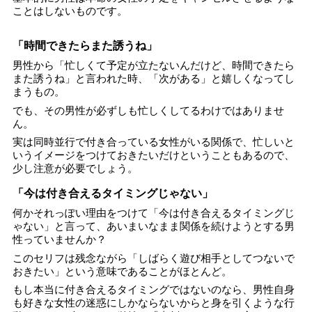
ことはしないものです。
「時間できたらまた誘うね」
男性から「忙しくて予定が立たないんだけど、時間できたら
また誘うね」と言われた時、「次がある」と嬉しくなってし
まうもの。
でも、その男性が必ずしも忙しくしてるわけではありませ
ん。
実は同時並行で付き合っている女性がいる関係で、忙しいと
いうイメージをつけておきたいだけということもあるので、
少し注意が必要でしょう。
「今は付き合えるタイミングじゃない」
何かそれっぽい理由をつけて「今は付き合えるタイミングじ
ゃない」と言って、あいまいなまま関係を続けようとする男
性っていませんか？
このセリフは残念ながら「しばらく遊び相手としてつないで
おきたい」という意味であることがほとんど。
もし本当に付き合えるタイミングではないのなら、男性自身
も好きな女性の迷惑にしかならないからと身を引くような行