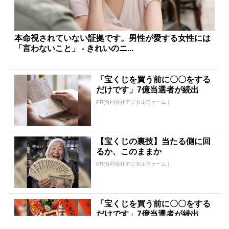
本命視されていない証拠です。男性が愛する女性には
「言わないこと」 - きれいのニ...
「宝くじを買う前に〇〇をする
だけです」7億当選者が続出
PR(合同会社デジタルファーム )
【宝くじの裏技】当たる側に回
るか、このままか
PR(合同会社デジタルファーム )
「宝くじを買う前に〇〇をする
だけです」7億当選者が続出
PR(合同会社デジタルファーム )