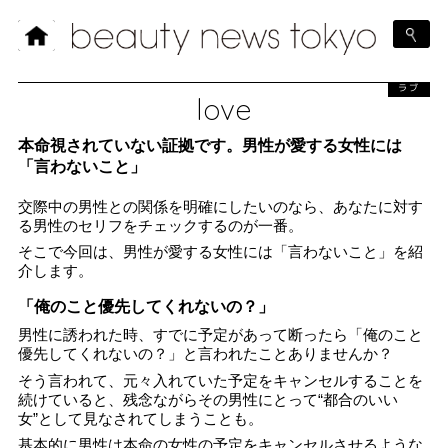
ラブ
love
本命視されていない証拠です。男性が愛する女性には
「言わないこと」
交際中の男性との関係を明確にしたいのなら、あなたに対す
る男性のセリフをチェックするのが一番。
そこで今回は、男性が愛する女性には「言わないこと」を紹
介します。
「俺のこと優先してくれないの？」
男性に誘われた時、すでに予定があって断ったら「俺のこと
優先してくれないの？」と言われたことありませんか？
そう言われて、元々入れていた予定をキャンセルすることを
続けていると、残念ながらその男性にとって“都合のいい
女”として見なされてしまうことも。
基本的に男性は本命の女性の予定をキャンセルさせるような