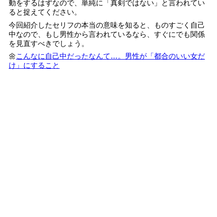
動をするはずなので、単純に「真剣ではない」と言われてい
ると捉えてください。
今回紹介したセリフの本当の意味を知ると、ものすごく自己
中なので、もし男性から言われているなら、すぐにでも関係
を見直すべきでしょう。
🌼
こんなに自己中だったなんて…。男性が「都合のいい女だ
け」にすること