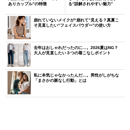
ありカップル”の特徴
る“誤解されやすい魅力”
崩れていないメイクが“崩れて”見える？真夏こ
そ見直したい“フェイスパウダー”の使い方
去年はおしゃれだったのに…。2026夏はNG？
大人が見直したい３つの着こなしポイント
私に本気じゃなかったんだ…。男性がしがちな
「まさかの脈なし行動」とは