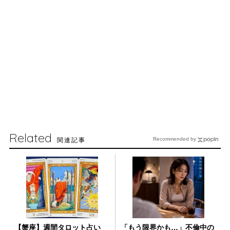
Related
関連記事
Recommended by
【蟹座】週間タロット占い
「もう限界かも…」不倫中の