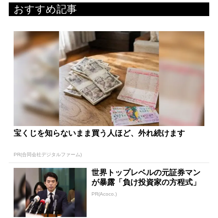
おすすめ記事
宝くじを知らないまま買う人ほど、外れ続けます
PR(合同会社デジタルファーム)
世界トップレベルの元証券マン
が暴露「負け投資家の方程式」
PR(Acoco.)