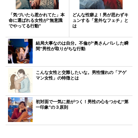
「気づいたら惹かれてた」本
どんな性癖よ！男が思わずキ
命に選ばれる女性が”無意識
ュンする「意外なフェチ」と
でやってる行動”
は
結局大事なのは自分。不倫が“奥さんバレした瞬
間”男性が取りがちな行動
こんな女性と交際したいな。男性憧れの「アゲ
マン女性」の特徴とは
初対面で一気に差がつく！男性の心をつかむ“第
一印象”の３原則