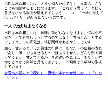
男性は本命相手には、大きな悩みだけでなく、日常の小さな
ことも相談するようになります。「これどう思う？」と軽く
意見を求める場面が増えるでしょう。ここに、“一緒に考えて
ほしい”という想いが出ているのです。
一人で抱え込まなくなる
男性は本命相手には、無理に強がらなくなります。悩みや不
安を一人で処理しようとするのではなく、共有しようとする
でしょう。この変化は、信頼関係があるからこそです。
頼る・甘えるといった男性の行動は、あなたへの信頼の表れ
であり、誰にでも見せるものではありません。どんな形で頼
ってくるか、甘えてくるか。その違いを見れば、あなたが本
命かどうかは自然と見えてきます。 ※画像は生成AIで作成
しています
🌼愛情が揺らぐ心配なし！男性が本命の女性に対して「しな
いこと」