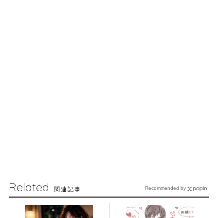
Related
関連記事
Recommended by