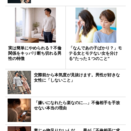
実は簡単にやめられる？不倫
「なんであの子ばかり？」モ
関係をキッパリ断ち切れる男
テる女とモテない女を分け
性の特徴
る“たった１つのこと”
交際前から本気度が見抜けます。男性が好きな
女性に「しないこと」
「嫌いになれたら楽なのに…」不倫相手を手放
せない本当の理由
妻じゃ物足りないんだ…。男が「不倫相手に求