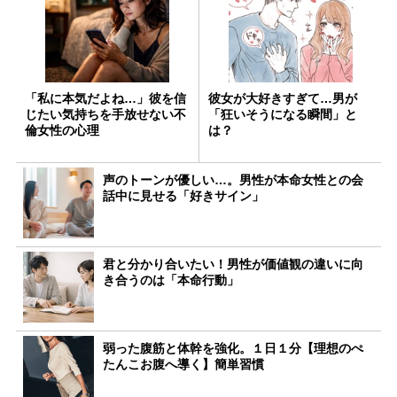
「私に本気だよね…」彼を信
彼女が大好きすぎて…男が
じたい気持ちを手放せない不
「狂いそうになる瞬間」と
倫女性の心理
は？
声のトーンが優しい…。男性が本命女性との会
話中に見せる「好きサイン」
君と分かり合いたい！男性が価値観の違いに向
き合うのは「本命行動」
弱った腹筋と体幹を強化。１日１分【理想のぺ
たんこお腹へ導く】簡単習慣