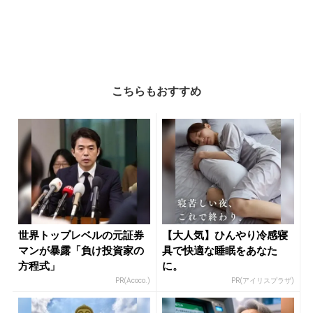
こちらもおすすめ
世界トップレベルの元証券
【大人気】ひんやり冷感寝
マンが暴露「負け投資家の
具で快適な睡眠をあなた
方程式」
に。
PR(Acoco.)
PR(アイリスプラザ)