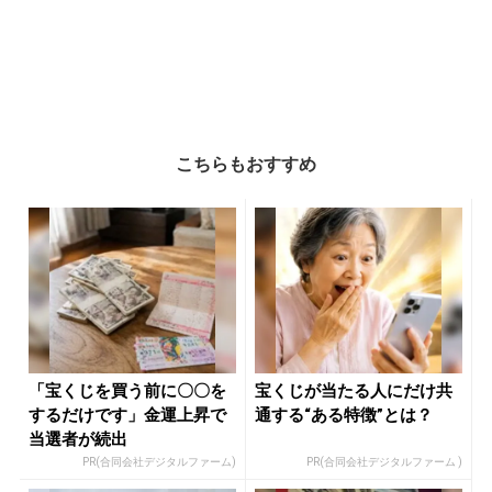
こちらもおすすめ
「宝くじを買う前に〇〇を
宝くじが当たる人にだけ共
するだけです」金運上昇で
通する“ある特徴”とは？
当選者が続出
PR(合同会社デジタルファーム)
PR(合同会社デジタルファーム )