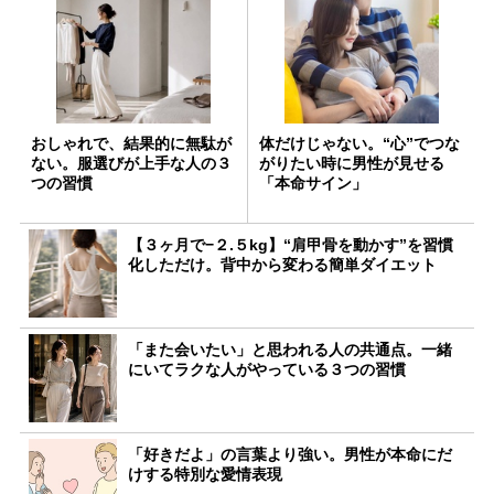
おしゃれで、結果的に無駄が
体だけじゃない。“心”でつな
ない。服選びが上手な人の３
がりたい時に男性が見せる
つの習慣
「本命サイン」
【３ヶ月で−２.５kg】“肩甲骨を動かす”を習慣
化しただけ。背中から変わる簡単ダイエット
「また会いたい」と思われる人の共通点。一緒
にいてラクな人がやっている３つの習慣
「好きだよ」の言葉より強い。男性が本命にだ
けする特別な愛情表現