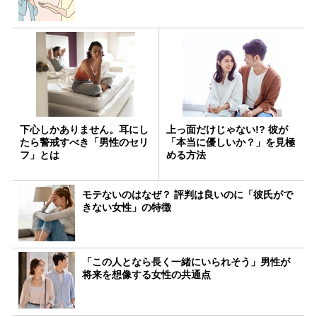
下心しかありません。耳にし
上っ面だけじゃない!? 彼が
たら警戒すべき「男性のセリ
「本当に優しいか？」を見極
フ」とは
める方法
モテないのはなぜ？ 評判は良いのに「彼氏がで
きない女性」の特徴
「この人となら長く一緒にいられそう」男性が
将来を想像する女性の共通点