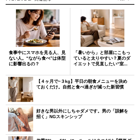
食事中にスマホを見る人、見
「暑いから」と部屋にこもっ
ない人。“ながら食べ”は体型
ていると太りやすい？夏のダ
に影響出るの？
イエットで見直したい“室...
【４ヶ月で−３kg】平日の朝食メニューを決め
ておくだけ。自然と食べ過ぎが減った新習慣
好きな男以外にしちゃダメです。男の「誤解を
招く」NGスキンシップ