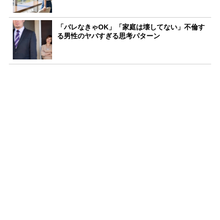
「バレなきゃOK」「家庭は壊してない」不倫す
る男性のヤバすぎる思考パターン