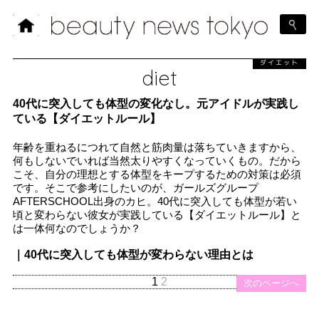
ダイエット
diet
40代に突入しても体型の変化なし。元アイドルが実践し
ている【ダイエットルール】
年齢を重ねるにつれて自然と筋肉量は落ちていきますから、
何もしないでいれば当然太りやすくなっていくもの。だから
こそ、自分の理想とする体型をキープするための対策は必須
です。そこで参考にしたいのが、ガールズグループ
AFTERSCHOOL出身のカヒ。40代に突入しても体型が若い
頃と変わらない彼女が実践している【ダイエットルール】と
は一体何なのでしょうか？
｜40代に突入しても体型が変わらない理由とは
1
2
次のページへ