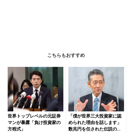
こちらもおすすめ
世界トップレベルの元証券
「僕が世界三大投資家に認
マンが暴露「負け投資家の
められた理由を話します」
方程式」
数兆円を任された伝説の投