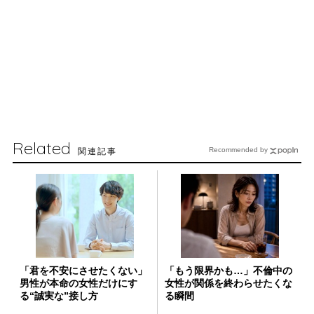
Related
関連記事
Recommended by
「君を不安にさせたくない」
「もう限界かも…」不倫中の
男性が本命の女性だけにす
女性が関係を終わらせたくな
る“誠実な”接し方
る瞬間