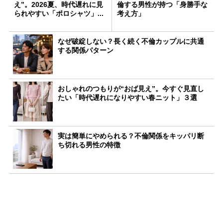
え”。2026夏、時代遅れに見
倫する男性が持つ「身勝手な
られやすい「ポロシャツ」...
考え方」
なぜ破綻しない？長く続く不倫カップルに共通
する関係パターン
おしゃれのつもりが“おば見え”。今すぐ見直し
たい「時代遅れになりやすい春ニット」３選
実は簡単にやめられる？不倫関係をキッパリ断
ち切れる男性の特徴