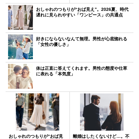
おしゃれのつもりが“おば見え”。2026夏、時代
遅れに見られやすい「ワンピース」の共通点
好きにならないなんて無理。男性が心底惚れる
「女性の優しさ」
体は正直に答えてくれます。男性の態度や仕草
に表れる「本気度」
おしゃれのつもりが“おば見
離婚はしたくないけど…。不