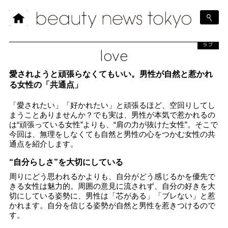
ラブ
love
愛されようと頑張らなくてもいい。男性が自然と惹かれ
る女性の「共通点」
「愛されたい」「好かれたい」と頑張るほど、空回りしてし
まうことありませんか？でも実は、男性が本気で惹かれるの
は“頑張っている女性”よりも、“肩の力が抜けた女性”。そこで
今回は、無理をしなくても自然と男性の心をつかむ女性の共
通点を紹介します。
“自分らしさ”を大切にしている
周りにどう思われるかよりも、自分がどう感じるかを優先で
きる女性は魅力的。周囲の意見に流されず、自分の好きを大
切にしている姿勢に、男性は「芯がある」「ブレない」と惹
かれます。自分を信じる姿勢が自然と男性を惹きつけるので
す。