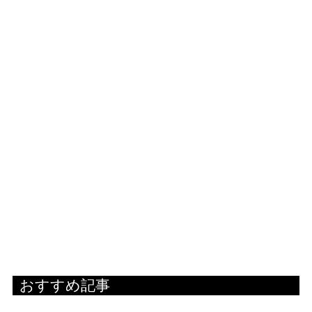
おすすめ記事