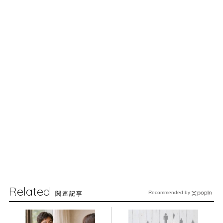
Related
関連記事
Recommended by