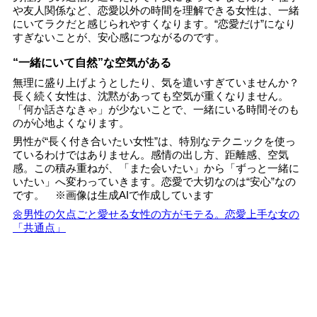
や友人関係など、恋愛以外の時間を理解できる女性は、一緒
にいてラクだと感じられやすくなります。“恋愛だけ”になり
すぎないことが、安心感につながるのです。
“一緒にいて自然”な空気がある
無理に盛り上げようとしたり、気を遣いすぎていませんか？
長く続く女性は、沈黙があっても空気が重くなりません。
「何か話さなきゃ」が少ないことで、一緒にいる時間そのも
のが心地よくなります。
男性が“長く付き合いたい女性”は、特別なテクニックを使っ
ているわけではありません。感情の出し方、距離感、空気
感。この積み重ねが、「また会いたい」から「ずっと一緒に
いたい」へ変わっていきます。恋愛で大切なのは“安心”なの
です。 ※画像は生成AIで作成しています
🌼男性の欠点ごと愛せる女性の方がモテる。恋愛上手な女の
「共通点」