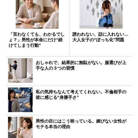
「言わなくても、わかるでし
誘われない、話に入れない…
ょ？」男性が本命にだけ“続
大人女子の“ぼっち化”問題
けてしまう行動”
おしゃれで、結果的に無駄がない。服選びが上
手な人の３つの習慣
私の気持ちなんて考えてくれない。不倫相手の
彼に感じる“身勝手さ”
男性の目にはこう映っている。媚びない女性が
モテる本当の理由