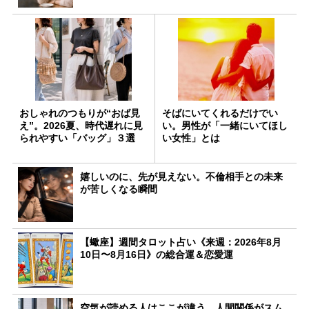
おしゃれのつもりが“おば見
そばにいてくれるだけでい
え”。2026夏、時代遅れに見
い。男性が「一緒にいてほし
られやすい「バッグ」３選
い女性」とは
嬉しいのに、先が見えない。不倫相手との未来
が苦しくなる瞬間
【蠍座】週間タロット占い《来週：2026年8月
10日〜8月16日》の総合運＆恋愛運
空気が読める人はここが違う。人間関係がスム