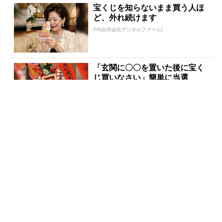
宝くじを知らないまま買う人ほ
ど、外れ続けます
PR(合同会社デジタルファーム)
「玄関に〇〇を置いた後に宝く
じ買いなさい」簡単に当選
PR(合同会社デジタルファーム )
宝くじ当選で貧乏女性が人生変
えた実話
PR(合同会社デジタルファーム )