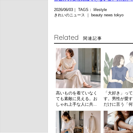
2026/06/03｜ TAGS：
lifestyle
きれいのニュース ｜
beauty news tokyo
Related
関連記事
高いものを着ていなく
「大好き」って
ても素敵に見える。お
す。男性が愛す
しゃれ上手な人に共...
だけに言う「何気