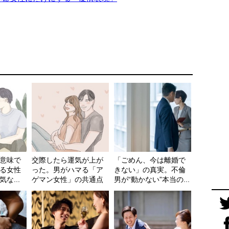
意味で
交際したら運気が上が
「ごめん、今は離婚で
る女性
った。男がハマる「ア
きない」の真実。不倫
な...
ゲマン女性」の共通点
男が“動かない”本当の...