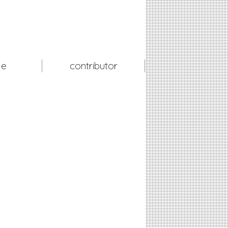
le
contributor