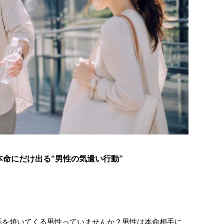
命にだけ出る“男性の気遣い行動”
話を焼いてくる男性っていませんか？男性は本命相手に