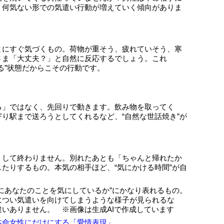
。何気ない形での気遣い行動が増えていく傾向がありま
とにすぐ気づくもの。荷物が重そう、疲れていそう、寒
さま「大丈夫？」と自然に反応するでしょう。これ
る”状態だからこその行動です。
る」ではなく、先回りで動きます。飲み物を取ってく
り駅まで送ろうとしてくれるなど、“自然な世話焼き”が
くして終わりません。別れたあとも「ちゃんと帰れたか
たりするもの。本気の相手ほど、“気にかける時間”が自
にあなたのことを気にしているか”にかなり表れるもの。
につい気遣いを向けてしまうような様子が見られるな
いありません。 ※画像は生成AIで作成しています
本命女性にだけにする「愛情表現」