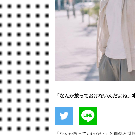
「なんか放っておけないんだよね」本
「なんか放っておけない」と自然と世