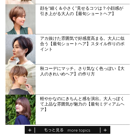
顔を“細く＆小さく”見せるコツは？小顔感が
引き上がる大人の【最旬ショートヘア】
アカ抜けた雰囲気で好感度高まる。大人に似
合う【最旬ショートヘア】スタイル作りのポ
イント
秋コーデにマッチ。さり気なく色っぽい【大
人のきれいめヘア】の作り方
軽やかなのにきちんと感を演出。大人っぽく
て上品な雰囲気が魅力の【最旬ミディアムヘ
ア】
もっと見る
more topics