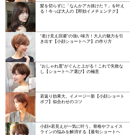
髪を切らずに「なんかアカ抜けた？」を叶え
る！今っぽ大人の【即効イメチェンテク】
“老け見え回避”の強い味方！大人の魅力を引
き出す【小顔ショートヘア】の作り方
“おしゃれ度”がぐんと上がる！これで失敗な
し【ショートヘア選び】の極意
若返り効果大。イメージ一新【小顔ショート
ボブ】似合わせのコツ
小顔×若見えが一気に叶う。骨格やフェイス
ラインの悩みを解消する【最旬ショートヘ