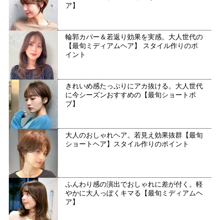
ア】
輪郭カバー＆若返り効果を実感。大人世代の
【最旬ミディアムヘア】 スタイル作りのポ
イント
きれいめ感たっぷりにアカ抜ける。大人世代
に今シーズンおすすめの【最旬ショートボ
ブ】
大人のおしゃれヘア。若見え効果抜群【最旬
ショートヘア】スタイル作りのポイント
ふんわり感の演出でおしゃれに差が付く。軽
やかに大人っぽくキマる【最旬ミディアムヘ
ア】