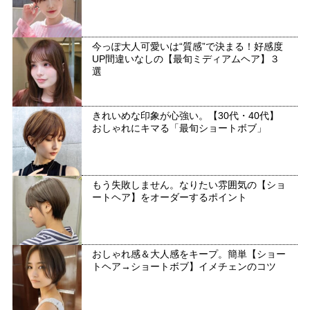
今っぽ大人可愛いは“質感”で決まる！好感度
UP間違いなしの【最旬ミディアムヘア】３
選
きれいめな印象が心強い。【30代・40代】
おしゃれにキマる「最旬ショートボブ」
もう失敗しません。なりたい雰囲気の【ショ
ートヘア】をオーダーするポイント
おしゃれ感＆大人感をキープ。簡単【ショー
トヘア→ショートボブ】イメチェンのコツ