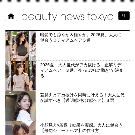
暗髪でも涼やか＆軽やか。2026夏、大人に
似合うミディアムヘア３選
2026夏、大人世代がアカ抜ける「正解ミデ
ィアムヘア」３選。今っぽさは“動き”で決ま
る
若見えとアカ抜けを同時に叶える！大人世代
が試すべき【透明感×抜け感ヘア】３選
小顔見え×若返り効果を実感。大人に似合う
【最旬ショートヘア】の作り方