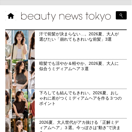
汗で前髪が決まらない…。2026夏、大人が
選びたい「崩れてもきれいな前髪」3選
暗髪でも涼やか＆軽やか。2026夏、大人に
似合うミディアムヘア３選
下ろしても結んでもきれい。2026夏、おし
ゃれに差がつくミディアムヘアを作る３つの
ポイント
2026夏、大人世代がアカ抜ける「正解ミデ
ィアムヘア」３選。今っぽさは“動き”で決ま