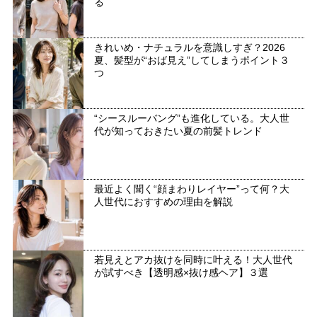
る
きれいめ・ナチュラルを意識しすぎ？2026
夏、髪型が“おば見え”してしまうポイント３
つ
“シースルーバング”も進化している。大人世
代が知っておきたい夏の前髪トレンド
最近よく聞く“顔まわりレイヤー”って何？大
人世代におすすめの理由を解説
若見えとアカ抜けを同時に叶える！大人世代
が試すべき【透明感×抜け感ヘア】３選