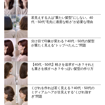
若見えする人は“重たい髪型”にしない。40
代・50代“毛先に適度な軽さ”が必要な理由
分け目で印象が変わる？40代・50代の髪型
が重たく見える“トップぺたんこ”問題
【40代・50代】軽さを追求すべき？それと
も重さを残すべき？今っぽい髪型の作り方
くびれを作れば若く見える？40代・50代の
ミディアムヘアが古見えする“くびれ強す
ぎ”問題