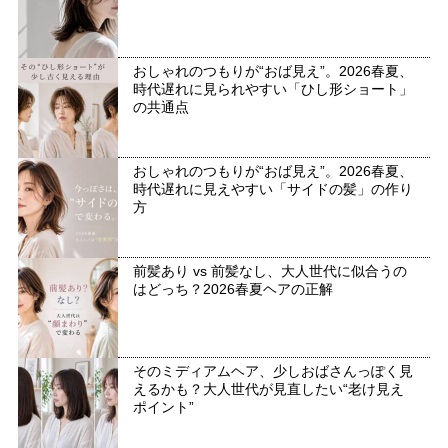
おしゃれのつもりが“おば見え”。2026春夏、
時代遅れに見られやすい「ひし形ショート」
の共通点
おしゃれのつもりが“おば見え”。2026春夏、
時代遅れに見えやすい「サイドの髪」の作り
方
前髪あり vs 前髪なし、大人世代に似合うの
はどっち？2026春夏ヘアの正解
そのミディアムヘア、少しおばさんっぽく見
えるかも？大人世代が見直したい“老け見え
ポイント”