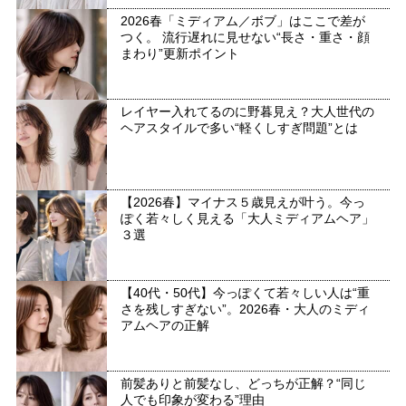
2026春「ミディアム／ボブ」はここで差が
つく。 流行遅れに見せない“長さ・重さ・顔
まわり”更新ポイント
レイヤー入れてるのに野暮見え？大人世代の
ヘアスタイルで多い“軽くしすぎ問題”とは
【2026春】マイナス５歳見えが叶う。今っ
ぽく若々しく見える「大人ミディアムヘア」
３選
【40代・50代】今っぽくて若々しい人は“重
さを残しすぎない”。2026春・大人のミディ
アムヘアの正解
前髪ありと前髪なし、どっちが正解？“同じ
人でも印象が変わる”理由