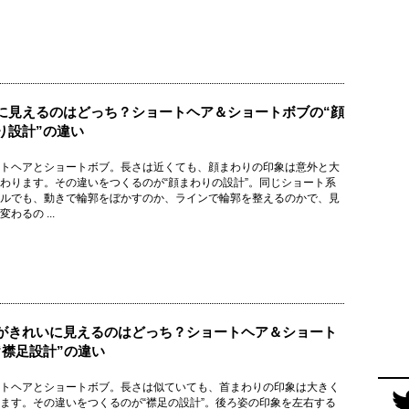
に見えるのはどっち？ショートヘア＆ショートボブの“顔
り設計”の違い
トヘアとショートボブ。長さは近くても、顔まわりの印象は意外と大
わります。その違いをつくるのが“顔まわりの設計”。同じショート系
ルでも、動きで輪郭をぼかすのか、ラインで輪郭を整えるのかで、見
わるの ...
がきれいに見えるのはどっち？ショートヘア＆ショート
“襟足設計”の違い
トヘアとショートボブ。長さは似ていても、首まわりの印象は大きく
ます。その違いをつくるのが“襟足の設計”。後ろ姿の印象を左右する