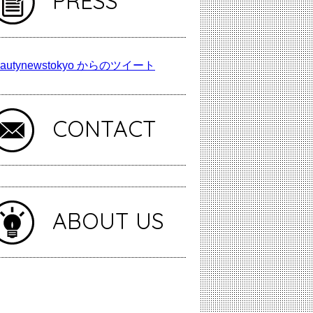
PRESS
autynewstokyo からのツイート
CONTACT
ABOUT US