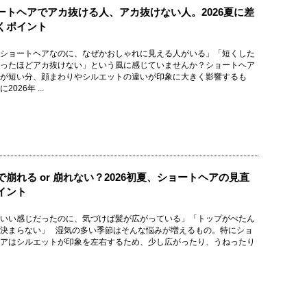
ートヘアでアカ抜ける人、アカ抜けない人。2026夏に差
くポイント
ショートヘアなのに、なぜかおしゃれに見える人がいる」「短くした
ったほどアカ抜けない」という風に感じていませんか？ショートヘア
が短い分、顔まわりやシルエットの違いが印象に大きく影響するも
2026年 ...
で崩れる or 崩れない？2026初夏、ショートヘアの見直
イント
いい感じだったのに、気づけば髪が広がっている」「トップがぺたん
決まらない」 湿気の多い季節はそんな悩みが増えるもの。特にショ
アはシルエットが印象を左右するため、少し広がったり、うねったり