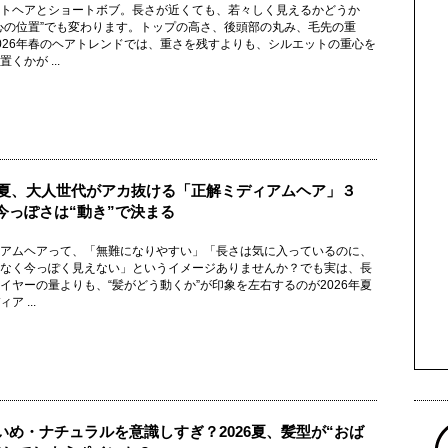
トヘアとショートボブ。長さが近くても、若々しく見えるかどうか
心の位置”でも変わります。トップの高さ、後頭部の丸み、毛先の重
026年春のヘアトレンドでは、重さを残すよりも、シルエットの重心を
くかが ...
26夏、大人世代がアカ抜ける「正解ミディアムヘア」３
今っぽさは“動き”で決まる
アムヘアって、「無難になりやすい」「長さは気に入っているのに、
なく今っぽく見えない」というイメージありませんか？でも実は、長
イヤーの量よりも、“髪がどう動くか”が印象を左右するのが2026年夏
ア ...
いめ・ナチュラルを意識しすぎ？2026夏、髪型が“おば