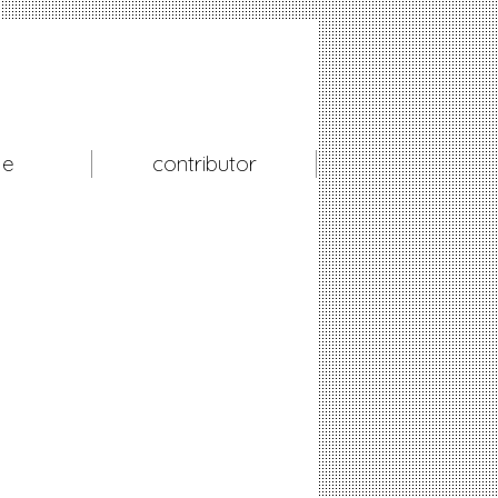
le
contributor