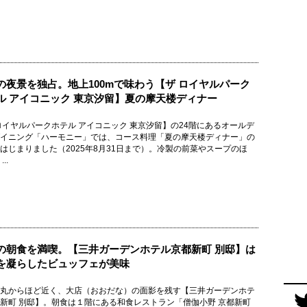
の夜景を独占。地上100mで味わう【ザ ロイヤルパーク
ル アイコニック 東京汐留】夏の摩天楼ディナー
ロイヤルパークホテル アイコニック 東京汐留】の24階にあるオールデ
イニング「ハーモニー」では、コース料理「夏の摩天楼ディナー」の
はじまりました（2025年8月31日まで）。冷製の前菜やスープのほ
..
の朝食を満喫。【三井ガーデンホテル京都新町 別邸】は
を凝らしたビュッフェが美味
丸からほど近く、大店（おおだな）の面影を残す【三井ガーデンホテ
新町 別邸】。朝食は１階にある和食レストラン「僧伽小野 京都新町