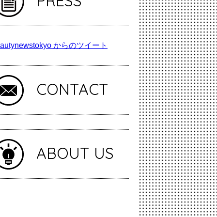
PRESS
autynewstokyo からのツイート
CONTACT
ABOUT US