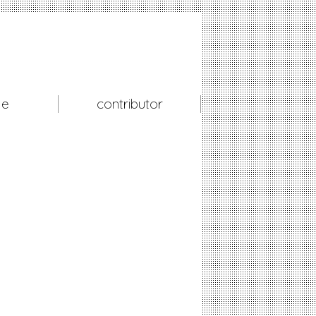
le
contributor