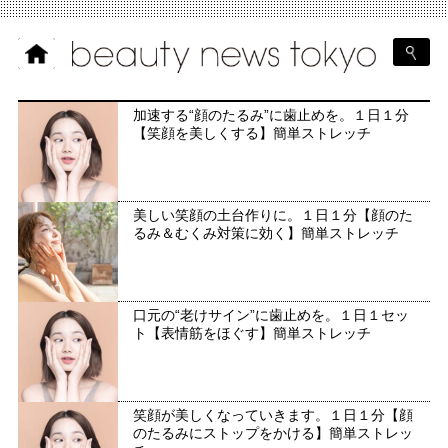
加速する“顔のたるみ”に歯止めを。１日１分
【笑顔を美しくする】簡単ストレッチ
美しい笑顔の土台作りに。１日１分【顔のた
るみ＆むくみ対策に効く】簡単ストレッチ
口元の“老けサイン”に歯止めを。１日１セッ
ト【表情筋をほぐす】簡単ストレッチ
笑顔が美しくなっていきます。１日１分【顔
のたるみにストップをかける】簡単ストレッ