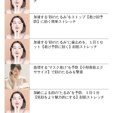
チ
加速する“顔のたるみ”をストップ【老け顔予
防】に効く簡単ストレッチ
加速する“顔のたるみ”に歯止めを。１日１セ
ット【老け予防に効く】顔筋ストレッチ
急増する“マスク老け”を予防【小頬骨筋エク
ササイズ】で顔のたるみを撃退
加齢による顔の“たるみ”を予防。１日１分
【笑顔をより魅力的にする】顔筋ストレッチ