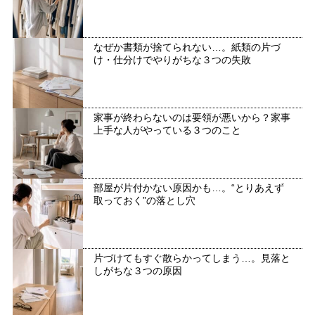
なぜか書類が捨てられない…。紙類の片づ
け・仕分けでやりがちな３つの失敗
家事が終わらないのは要領が悪いから？家事
上手な人がやっている３つのこと
部屋が片付かない原因かも…。“とりあえず
取っておく”の落とし穴
片づけてもすぐ散らかってしまう…。見落と
しがちな３つの原因