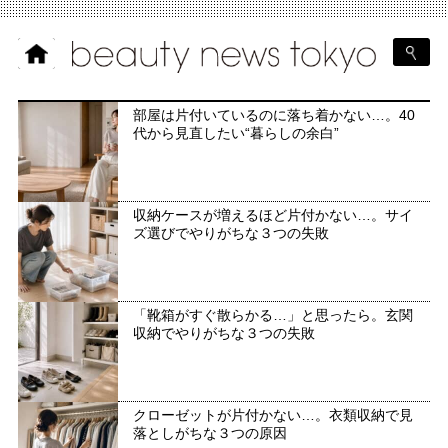
部屋は片付いているのに落ち着かない…。40
代から見直したい“暮らしの余白”
収納ケースが増えるほど片付かない…。サイ
ズ選びでやりがちな３つの失敗
「靴箱がすぐ散らかる…」と思ったら。玄関
収納でやりがちな３つの失敗
クローゼットが片付かない…。衣類収納で見
落としがちな３つの原因