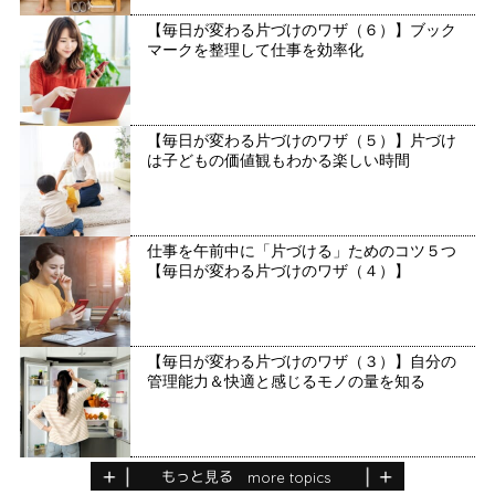
【毎日が変わる片づけのワザ（６）】ブック
マークを整理して仕事を効率化
【毎日が変わる片づけのワザ（５）】片づけ
は子どもの価値観もわかる楽しい時間
仕事を午前中に「片づける」ためのコツ５つ
【毎日が変わる片づけのワザ（４）】
【毎日が変わる片づけのワザ（３）】自分の
管理能力＆快適と感じるモノの量を知る
もっと見る
more topics