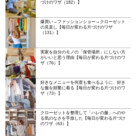
づけのワザ（182）】
爆買い→ファッションショー→クローゼット
の見直し【毎日が変わる片づけのワザ
（131）】
実家を自分のモノの「保管場所」にしない方
がいいと思う理由【毎日が変わる片づけのワ
ザ（76）】
好きなメニューを何度も食べるように、好き
な服を頻繁に着る【毎日が変わる片づけのワ
ザ（73）】
クローゼットを整理して「ハレの服」へのや
る気のなさを手放した【毎日が変わる片づけ
のワザ（63）】