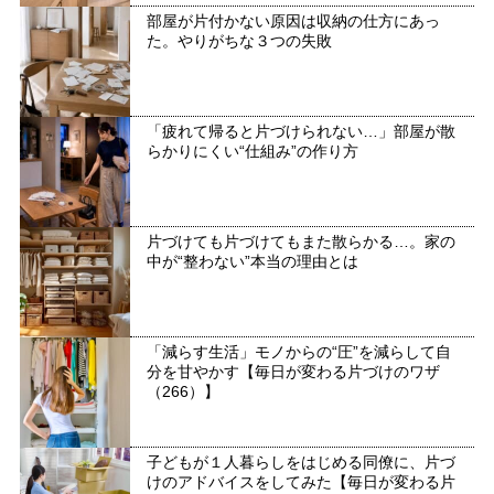
部屋が片付かない原因は収納の仕方にあっ
た。やりがちな３つの失敗
「疲れて帰ると片づけられない…」部屋が散
らかりにくい“仕組み”の作り方
片づけても片づけてもまた散らかる…。家の
中が“整わない”本当の理由とは
「減らす生活」モノからの“圧”を減らして自
分を甘やかす【毎日が変わる片づけのワザ
（266）】
子どもが１人暮らしをはじめる同僚に、片づ
けのアドバイスをしてみた【毎日が変わる片