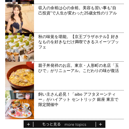
収入の余裕は心の余裕。美容も習い事も“自
己投資”で人生が変わった25歳女性のリアル
秋の味覚を堪能。【京王プラザホテル】好き
なものを好きなだけ満喫できるスイーツブッ
フェ
親子丼発祥のお店。東京・人形町の名店「玉
ひで」がリニューアル。こだわりの味が復活
飼い主さん必見！「aibo アフタヌーンティ
ー」がハイアット セントリック 銀座 東京で
限定開催中
もっと見る
more topics