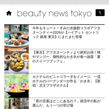
今年もキュート！すみだ水族館コラボアフタ
ヌーンティー2026が【ハイアット セントリ
ック 銀座 東京】にまたまた登場
【東京】アフタヌーンティより絶対お得！桃
やマンゴー、個性的なかき氷が食べ放題「夏
のスイーツブッフェ」
カクテルのピニャコラーダをイメージ。一流
ホテルのバーテンダーが作る「かき氷」【新
宿・京王プラザホテル】
「君の言葉はどこにあるの？」就活中の私が
選んだ、もう一つの学び場