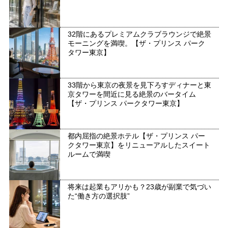
32階にあるプレミアムクラブラウンジで絶景
モーニングを満喫。【ザ・プリンス パーク
タワー東京】
33階から東京の夜景を見下ろすディナーと東
京タワーを間近に見る絶景のバータイム
【ザ・プリンス パークタワー東京】
都内屈指の絶景ホテル【ザ・プリンス パー
クタワー東京】をリニューアルしたスイート
ルームで満喫
将来は起業もアリかも？23歳が副業で気づい
た“働き方の選択肢”