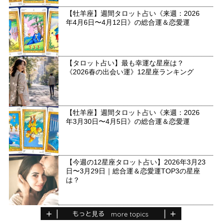
【牡羊座】週間タロット占い《来週：2026
年4月6日〜4月12日》の総合運＆恋愛運
【タロット占い】最も幸運な星座は？
《2026春の出会い運》12星座ランキング
【牡羊座】週間タロット占い《来週：2026
年3月30日〜4月5日》の総合運＆恋愛運
【今週の12星座タロット占い】2026年3月23
日〜3月29日｜総合運＆恋愛運TOP3の星座
は？
もっと見る
more topics