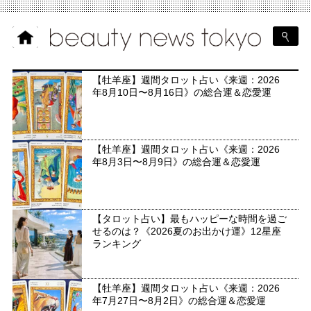
【牡羊座】週間タロット占い《来週：2026
年8月10日〜8月16日》の総合運＆恋愛運
【牡羊座】週間タロット占い《来週：2026
年8月3日〜8月9日》の総合運＆恋愛運
【タロット占い】最もハッピーな時間を過ご
せるのは？《2026夏のお出かけ運》12星座
ランキング
【牡羊座】週間タロット占い《来週：2026
年7月27日〜8月2日》の総合運＆恋愛運