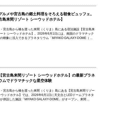
グルメや宮古島の郷土料理をそろえる朝食ビュッフェ。
古島来間リゾート シーウッドホテル】
・宮古島から橋を渡った来間（くりま）島にある宿泊施設【宮古島来
ート シーウッドホテル】。2026年6月1日には、南国のドラマチック
の映像に没入できるプラネタリウム「MIYAKO GALAXY-DOME（ ...
【宮古島来間リゾート シーウッドホテル】の最新プラネ
ウムでドラマチックな星空体験
・宮古島から橋を渡った来間（くりま）島にある【宮古島来間リゾー
ーウッドホテル】では、2026年6月1日に天文台とLEDドームプラネタ
が併設した施設「MIYAKO GALAXY-DOME」がオープン。来間 ...