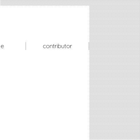
le
contributor