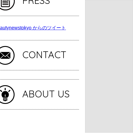
PRESS
autynewstokyo からのツイート
CONTACT
ABOUT US