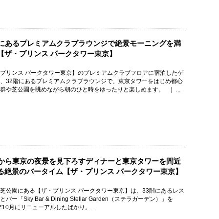
階にあるプレミアムクラブラウンジで絶景モーニングを満
【ザ・プリンス パークタワー東京】
プリンス パークタワー東京】のプレミアムクラブフロアに宿泊したゲ
、32階にあるプレミアムクラブラウンジで、東京タワーをはじめ都心
群や芝公園を眺めながら朝のひと時をゆったりと楽しめます。 ｜ ...
階から東京の夜景を見下ろすディナーと東京タワーを間近
る絶景のバータイム【ザ・プリンス パークタワー東京】
芝公園にある【ザ・プリンス パークタワー東京】は、33階にあるレス
バー「Sky Bar & Dining Stellar Garden（ステラガーデン）」を
5年10月にリニューアルしたばかり。 ...