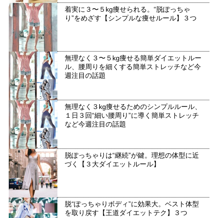
着実に３〜５kg痩せられる。“脱ぽっちゃ
り”をめざす【シンプルな痩せルール】３つ
無理なく３〜５kg痩せる簡単ダイエットルー
ル、腰周りを細くする簡単ストレッチなど今
週注目の話題
無理なく３kg痩せるためのシンプルルール、
１日３回“細い腰周り”に導く簡単ストレッチ
など今週注目の話題
脱ぽっちゃりは“継続”が鍵。理想の体型に近
づく【３大ダイエットルール】
脱“ぽっちゃりボディ”に効果大。ベスト体型
を取り戻す【王道ダイエットテク】３つ