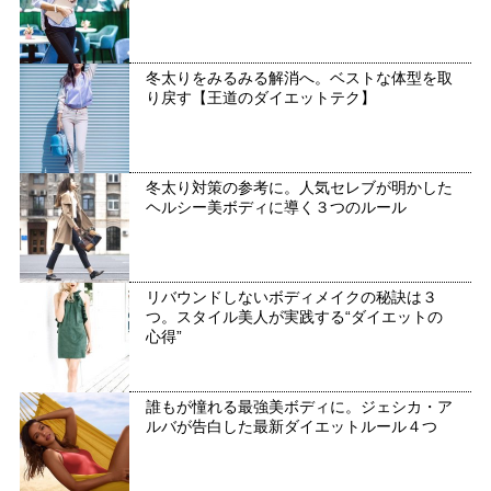
冬太りをみるみる解消へ。ベストな体型を取
り戻す【王道のダイエットテク】
冬太り対策の参考に。人気セレブが明かした
ヘルシー美ボディに導く３つのルール
リバウンドしないボディメイクの秘訣は３
つ。スタイル美人が実践する“ダイエットの
心得”
誰もが憧れる最強美ボディに。ジェシカ・ア
ルバが告白した最新ダイエットルール４つ