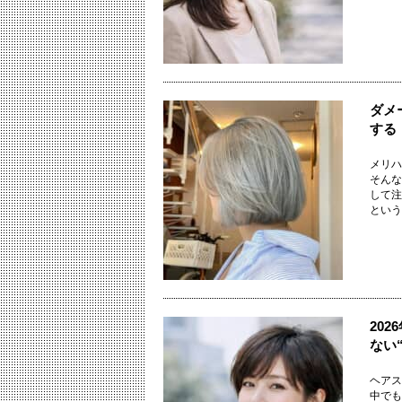
ダメ
する
メリハ
そんな
して注
というこ
20
ない
ヘアス
中でも