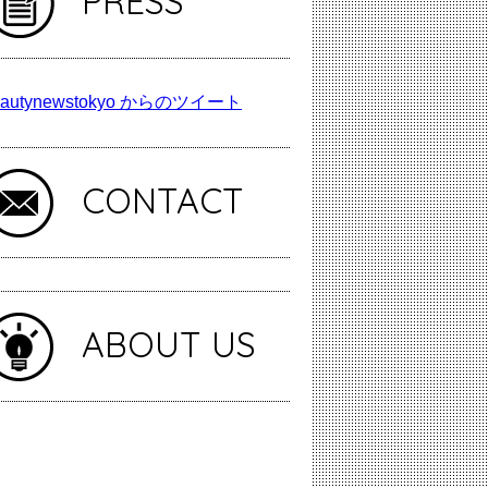
PRESS
autynewstokyo からのツイート
CONTACT
ABOUT US