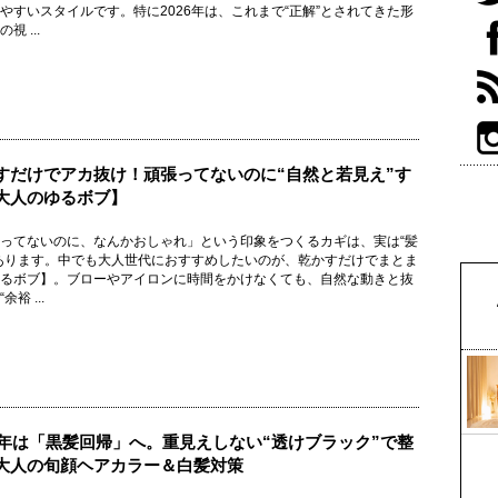
やすいスタイルです。特に2026年は、これまで“正解”とされてきた形
視 ...
すだけでアカ抜け！頑張ってないのに“自然と若見え”す
大人のゆるボブ】
ってないのに、なんかおしゃれ」という印象をつくるカギは、実は“髪
あります。中でも大人世代におすすめしたいのが、乾かすだけでまとま
るボブ】。ブローやアイロンに時間をかけなくても、自然な動きと抜
余裕 ...
26年は「黒髪回帰」へ。重見えしない“透けブラック”で整
大人の旬顔ヘアカラー＆白髪対策