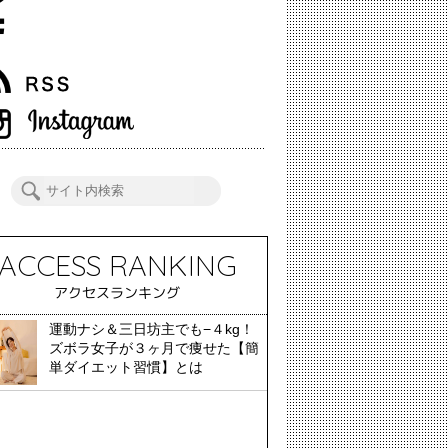
ACCESS RANKING
アクセスランキング
運動ナシ＆三日坊主でも−４kg！
ズボラ女子が３ヶ月で痩せた【簡
単ダイエット習慣】とは