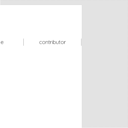
le
contributor