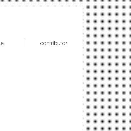
le
contributor