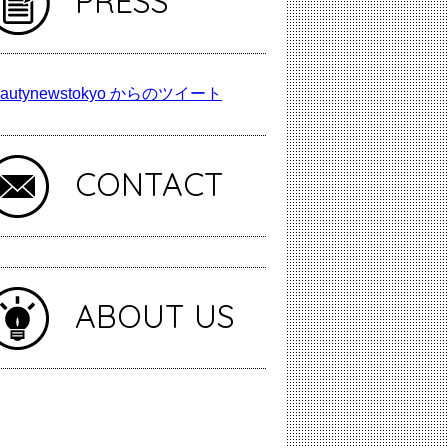
PRESS
autynewstokyo からのツイート
CONTACT
ABOUT US