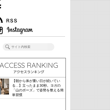
ACCESS RANKING
アクセスランキング
【朝から体が重い日が続いてい
る…】立ったまま30秒。ヨガの
「山のポーズ」で姿勢を整える簡
単習慣