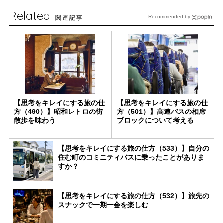
Related
関連記事
Recommended by
【思考をキレイにする旅の仕
【思考をキレイにする旅の仕
方（490）】昭和レトロの街
方（501）】高速バスの相席
散歩を味わう
ブロックについて考える
【思考をキレイにする旅の仕方（533）】自分の
住む町のコミニティバスに乗ったことがありま
すか？
【思考をキレイにする旅の仕方（532）】旅先の
スナックで一期一会を楽しむ