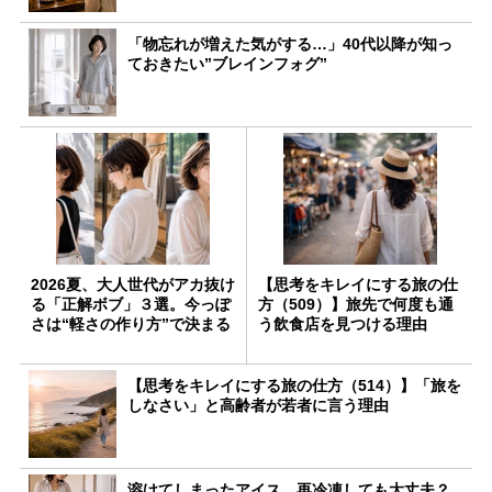
「物忘れが増えた気がする…」40代以降が知っ
ておきたい”ブレインフォグ”
2026夏、大人世代がアカ抜け
【思考をキレイにする旅の仕
る「正解ボブ」３選。今っぽ
方（509）】旅先で何度も通
さは“軽さの作り方”で決まる
う飲食店を見つける理由
【思考をキレイにする旅の仕方（514）】「旅を
しなさい」と高齢者が若者に言う理由
溶けてしまったアイス、再冷凍しても大丈夫？