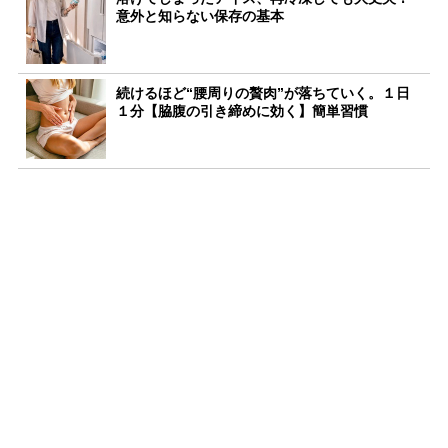
意外と知らない保存の基本
続けるほど“腰周りの贅肉”が落ちていく。１日
１分【脇腹の引き締めに効く】簡単習慣