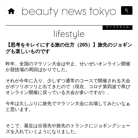
ライフスタイル
lifestyle
【思考をキレイにする旅の仕方（265）】旅先のジョギン
グも楽しいものです
昨年、全国のマラソン大会は中止、せいぜいオンライン開催
か競技場の周回ばかりでした。
それが今年に入り、少しずつ通常のコースで開催される大会
がポツリポツリと出てきたので（現在、コロナ第四波で再び
オンライン開催に戻っている大会が多いですが）、
今年は久しぶりに旅先でマラソン大会に出場してみたいなぁ
と思います。
そこで、最近は出張先や旅先のトランクにジョギングシュー
ズを入れていくようになりました。