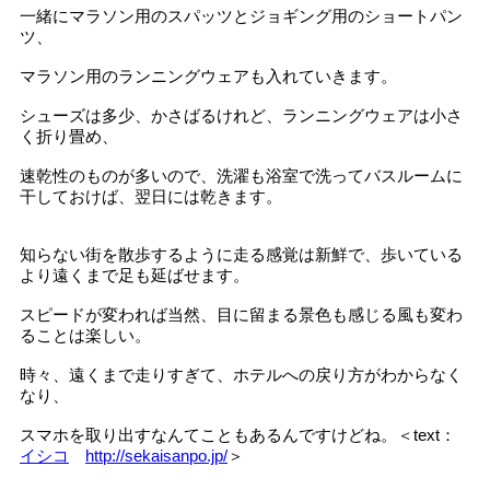
一緒にマラソン用のスパッツとジョギング用のショートパン
ツ、
マラソン用のランニングウェアも入れていきます。
シューズは多少、かさばるけれど、ランニングウェアは小さ
く折り畳め、
速乾性のものが多いので、洗濯も浴室で洗ってバスルームに
干しておけば、翌日には乾きます。
知らない街を散歩するように走る感覚は新鮮で、歩いている
より遠くまで足も延ばせます。
スピードが変われば当然、目に留まる景色も感じる風も変わ
ることは楽しい。
時々、遠くまで走りすぎて、ホテルへの戻り方がわからなく
なり、
スマホを取り出すなんてこともあるんですけどね。＜text：
イシコ
http://sekaisanpo.jp/
＞